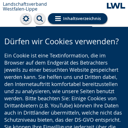
Landschaftsverband
Westfalen-Lippe
Inhaltsverzeichnis
Cookie-Einstellungen
Dürfen wir Cookies verwenden?
Ein Cookie ist eine Textinformation, die im
Browser auf dem Endgerät des Betrachters
jeweils zu einer besuchten Website gespeichert
werden kann. Sie helfen uns und Dritten dabei,
den Internetauftritt komfortabel bereitzustellen
und zu analysieren, wie unsere Seiten benutzt
werden. Bitte beachten Sie: Einige Cookies von
Drittanbietern (z.B. YouTube) können Ihre Daten
auch in Drittländer übermitteln, welche nicht das
Schutzniveau bieten, das der DS-GVO entspricht.
Sie können Ihre Einwilligung jederzeit über die