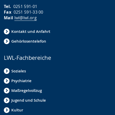
Tel.
0251 591-01
Fax
0251 591-33 00
Mail
lwl@lwl.org
Kontakt und Anfahrt
Gehörlosentelefon
LWL-Fachbereiche
Soziales
Psychiatrie
Maßregelvollzug
Jugend und Schule
Kultur