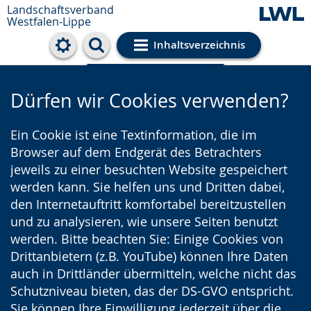
Landschaftsverband
Westfalen-Lippe
Inhaltsverzeichnis
Cookie-Einstellungen
Dürfen wir Cookies verwenden?
Ein Cookie ist eine Textinformation, die im
Browser auf dem Endgerät des Betrachters
jeweils zu einer besuchten Website gespeichert
werden kann. Sie helfen uns und Dritten dabei,
den Internetauftritt komfortabel bereitzustellen
und zu analysieren, wie unsere Seiten benutzt
werden. Bitte beachten Sie: Einige Cookies von
Drittanbietern (z.B. YouTube) können Ihre Daten
auch in Drittländer übermitteln, welche nicht das
Schutzniveau bieten, das der DS-GVO entspricht.
Sie können Ihre Einwilligung jederzeit über die