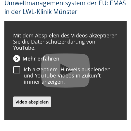
Umweltmanagementsystem der EU: EMAS
Gebärdensprache
in der LWL-Klinik Münster
wird
angezeigt.
Mit dem Abspielen des Videos akzeptieren
Sie die Datenschutzerklärung von
YouTube.
Mehr erfahren
Ich akzeptiere. Hinweis ausblenden
und YouTube-Videos in Zukunft
immer anzeigen.
Video abspielen