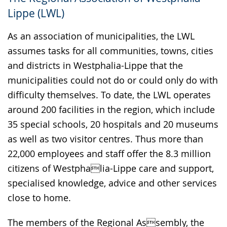
Gebärdensprache
Lippe (LWL)
wird
angezeigt.
As an association of municipalities, the LWL
assumes tasks for all communities, towns, cities
and districts in Westphalia-Lippe that the
municipalities could not do or could only do with
difficulty themselves. To date, the LWL operates
around 200 facilities in the region, which include
35 special schools, 20 hospitals and 20 museums
as well as two visitor centres. Thus more than
22,000 employees and staff offer the 8.3 million
citizens of Westphalia-Lippe care and support,
specialised knowledge, advice and other services
close to home.
The members of the Regional Assembly, the