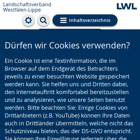
Landschaftsverband
Westfalen-Lippe
Inhaltsverzeichnis
Cookie-Einstellungen
Dürfen wir Cookies verwenden?
Ein Cookie ist eine Textinformation, die im
Browser auf dem Endgerät des Betrachters
jeweils zu einer besuchten Website gespeichert
werden kann. Sie helfen uns und Dritten dabei,
den Internetauftritt komfortabel bereitzustellen
und zu analysieren, wie unsere Seiten benutzt
werden. Bitte beachten Sie: Einige Cookies von
Drittanbietern (z.B. YouTube) können Ihre Daten
auch in Drittländer übermitteln, welche nicht das
Schutzniveau bieten, das der DS-GVO entspricht.
Sie können Ihre Einwilligung jederzeit über die