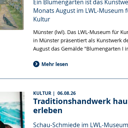
Ein Blumengarten ist das Kunstwe
Monats August im LWL-Museum f
Kultur
Münster (lwl). Das LWL-Museum für Kun
in Münster präsentiert als Kunstwerk 
August das Gemälde "Blumengarten I i
Mehr lesen
KULTUR |
06.08.26
Traditionshandwerk ha
erleben
Schau-Schmiede im LWL-Museum