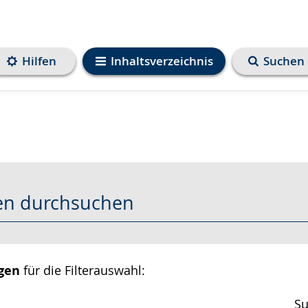
Hilfen
Inhaltsverzeichnis
Suchen
gen durchsuchen
gen
für die Filterauswahl:
Su