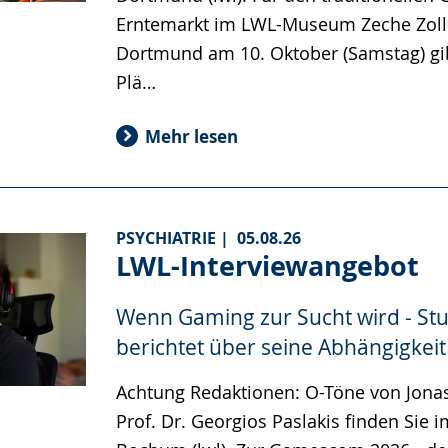
Erntemarkt im LWL-Museum Zeche Zoll
Dortmund am 10. Oktober (Samstag) gib
Plä…
Mehr lesen
PSYCHIATRIE |
05.08.26
LWL-Interviewangebot
Wenn Gaming zur Sucht wird - St
berichtet über seine Abhängigkeit
Achtung Redaktionen: O-Töne von Jona
Prof. Dr. Georgios Paslakis finden Sie