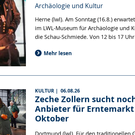
Archäologie und Kultur
Herne (lwl). Am Sonntag (16.8.) erwart
im LWL-Museum für Archäologie und Ku
die Schau-Schmiede. Von 12 bis 17 Uhr
Mehr lesen
KULTUR |
06.08.26
Zeche Zollern sucht noc
Anbieter für Erntemarkt
Oktober
Dortmund (lwl). Für den traditionellen 