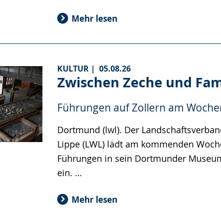
Mehr lesen
KULTUR |
05.08.26
Zwischen Zeche und Fam
Führungen auf Zollern am Woch
Dortmund (lwl). Der Landschaftsverban
Lippe (LWL) lädt am kommenden Woch
Führungen in sein Dortmunder Museum
ein. …
Mehr lesen