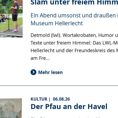
Slam unter freiem Himm
Ein Abend umsonst und draußen 
Museum Hellerlecht
Detmold (lwl). Wortakrobaten, Humor u
Texte unter freiem Himmel: Das LWL-
Hellerlecht und der Freundeskreis de
am Fre…
Mehr lesen
KULTUR |
06.08.26
Der Pfau an der Havel