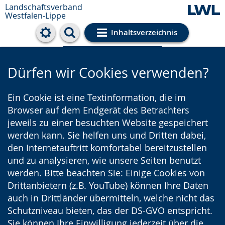
Landschaftsverband
Westfalen-Lippe
Inhaltsverzeichnis
Cookie-Einstellungen
Dürfen wir Cookies verwenden?
Ein Cookie ist eine Textinformation, die im
Browser auf dem Endgerät des Betrachters
jeweils zu einer besuchten Website gespeichert
werden kann. Sie helfen uns und Dritten dabei,
den Internetauftritt komfortabel bereitzustellen
und zu analysieren, wie unsere Seiten benutzt
werden. Bitte beachten Sie: Einige Cookies von
Drittanbietern (z.B. YouTube) können Ihre Daten
auch in Drittländer übermitteln, welche nicht das
Schutzniveau bieten, das der DS-GVO entspricht.
Sie können Ihre Einwilligung jederzeit über die