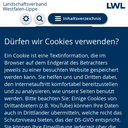
Landschaftsverband
Westfalen-Lippe
Inhaltsverzeichnis
Cookie-Einstellungen
Dürfen wir Cookies verwenden?
Ein Cookie ist eine Textinformation, die im
Browser auf dem Endgerät des Betrachters
jeweils zu einer besuchten Website gespeichert
werden kann. Sie helfen uns und Dritten dabei,
den Internetauftritt komfortabel bereitzustellen
und zu analysieren, wie unsere Seiten benutzt
werden. Bitte beachten Sie: Einige Cookies von
Drittanbietern (z.B. YouTube) können Ihre Daten
auch in Drittländer übermitteln, welche nicht das
Schutzniveau bieten, das der DS-GVO entspricht.
Sie können Ihre Einwilligung jederzeit über die