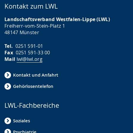
Kontakt zum LWL
Landschaftsverband Westfalen-Lippe (LWL)
Freiherr-vom-Stein-Platz 1
48147 Münster
Tel.
0251 591-01
Fax
0251 591-33 00
Mail
lwl@lwl.org
Kontakt und Anfahrt
Gehörlosentelefon
LWL-Fachbereiche
Soziales
Psychiatrie