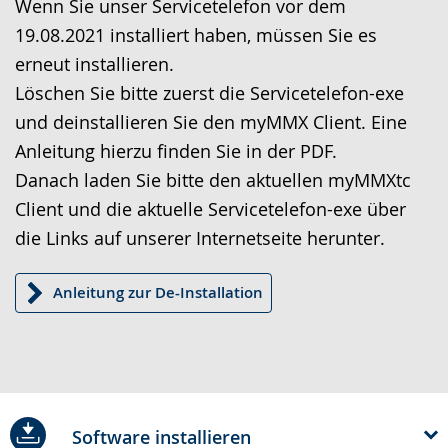
Wenn Sie unser Servicetelefon vor dem
wechseln.
Deutscher
19.08.2021 installiert haben, müssen Sie es
Gebärdensprache
erneut installieren.
wird
Löschen Sie bitte zuerst die Servicetelefon-exe
angezeigt.
und deinstallieren Sie den myMMX Client. Eine
Anleitung hierzu finden Sie in der PDF.
Danach laden Sie bitte den aktuellen myMMXtc
Client und die aktuelle Servicetelefon-exe über
die Links auf unserer Internetseite herunter.
Anleitung zur De-Installation
Software installieren