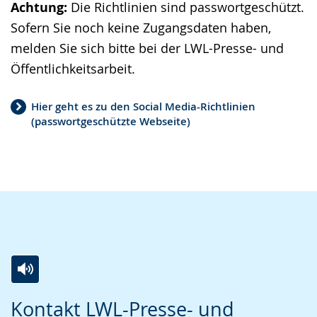
Achtung:
Die Richtlinien sind passwortgeschützt.
Sofern Sie noch keine Zugangsdaten haben,
melden Sie sich bitte bei der LWL-Presse- und
Öffentlichkeitsarbeit.
Hier geht es zu den Social Media-Richtlinien
(passwortgeschützte Webseite)
Zur
Aktiviere
Ein
Kontakt LWL-Presse- und
Leichten
Audio-
Video