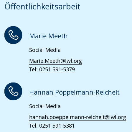
Öffentlichkeitsarbeit
Sprache
Unterstützung.
in
wechseln.
Deutscher
Gebärdensprache
wird
Marie Meeth
angezeigt.
Social Media
Marie.Meeth@lwl.org
Tel:
0251 591-5379
Hannah Pöppelmann-Reichelt
Social Media
hannah.poeppelmann-reichelt@lwl.org
Tel:
0251 591-5381