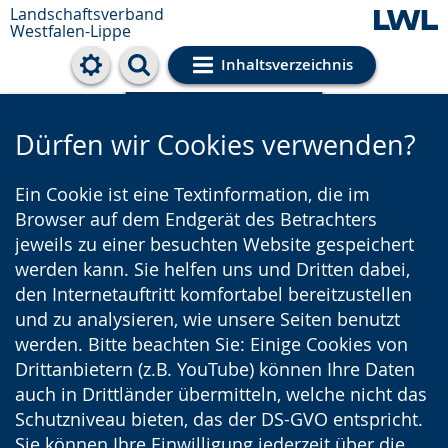
Landschaftsverband
Westfalen-Lippe
Inhaltsverzeichnis
Cookie-Einstellungen
Dürfen wir Cookies verwenden?
Ein Cookie ist eine Textinformation, die im
Browser auf dem Endgerät des Betrachters
jeweils zu einer besuchten Website gespeichert
werden kann. Sie helfen uns und Dritten dabei,
den Internetauftritt komfortabel bereitzustellen
und zu analysieren, wie unsere Seiten benutzt
werden. Bitte beachten Sie: Einige Cookies von
Drittanbietern (z.B. YouTube) können Ihre Daten
auch in Drittländer übermitteln, welche nicht das
Schutzniveau bieten, das der DS-GVO entspricht.
Sie können Ihre Einwilligung jederzeit über die