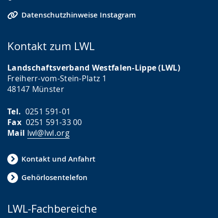
Datenschutzhinweise Instagram
Kontakt zum LWL
Landschaftsverband Westfalen-Lippe (LWL)
Freiherr-vom-Stein-Platz 1
48147 Münster
Tel.
0251 591-01
Fax
0251 591-33 00
Mail
lwl@lwl.org
Kontakt und Anfahrt
Gehörlosentelefon
LWL-Fachbereiche