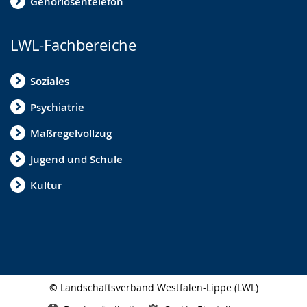
Gehörlosentelefon
LWL-Fachbereiche
Soziales
Psychiatrie
Maßregelvollzug
Jugend und Schule
Kultur
© Landschaftsverband Westfalen-Lippe (LWL)
Seitenabschluss