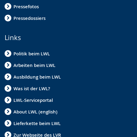
Pressefotos
Pressedossiers
Links
Politik beim LWL
Arbeiten beim LWL
Ausbildung beim LWL
Was ist der LWL?
LWL-Serviceportal
About LWL (english)
Lieferkette beim LWL
Zur Webseite des LVR