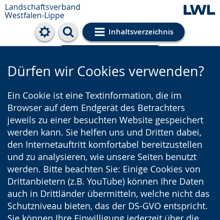
Landschaftsverband
Westfalen-Lippe
Inhaltsverzeichnis
Cookie-Einstellungen
Dürfen wir Cookies verwenden?
Ein Cookie ist eine Textinformation, die im
Browser auf dem Endgerät des Betrachters
jeweils zu einer besuchten Website gespeichert
werden kann. Sie helfen uns und Dritten dabei,
den Internetauftritt komfortabel bereitzustellen
und zu analysieren, wie unsere Seiten benutzt
werden. Bitte beachten Sie: Einige Cookies von
Drittanbietern (z.B. YouTube) können Ihre Daten
auch in Drittländer übermitteln, welche nicht das
Schutzniveau bieten, das der DS-GVO entspricht.
Sie können Ihre Einwilligung jederzeit über die