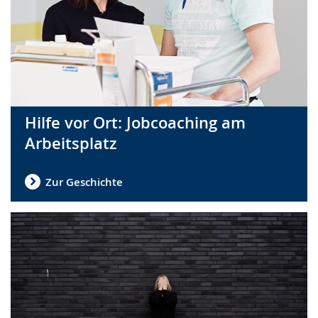
Hilfe vor Ort: Jobcoaching am
Arbeitsplatz
Zur Geschichte