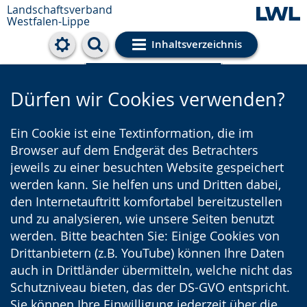
Landschaftsverband
Westfalen-Lippe
Inhaltsverzeichnis
Cookie-Einstellungen
Dürfen wir Cookies verwenden?
Ein Cookie ist eine Textinformation, die im
Browser auf dem Endgerät des Betrachters
jeweils zu einer besuchten Website gespeichert
werden kann. Sie helfen uns und Dritten dabei,
den Internetauftritt komfortabel bereitzustellen
und zu analysieren, wie unsere Seiten benutzt
werden. Bitte beachten Sie: Einige Cookies von
Drittanbietern (z.B. YouTube) können Ihre Daten
auch in Drittländer übermitteln, welche nicht das
Schutzniveau bieten, das der DS-GVO entspricht.
Sie können Ihre Einwilligung jederzeit über die