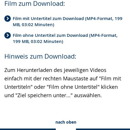
Film zum Download:
Film mit Untertitel zum Download (MP4-Format, 199
MB, 03:02 Minuten)
Film ohne Untertitel zum Download (MP4-Format,
199 MB, 03:02 Minuten)
Hinweis zum Download:
Zum Herunterladen des jeweiligen Videos
einfach mit der rechten Maustaste auf "Film mit
Untertiteln" oder "Film ohne Untertitel" klicken
und "Ziel speichern unter..." auswählen.
nach oben