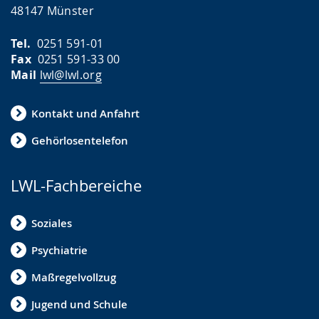
48147 Münster
Tel.
0251 591-01
Fax
0251 591-33 00
Mail
lwl@lwl.org
Kontakt und Anfahrt
Gehörlosentelefon
LWL-Fachbereiche
Soziales
Psychiatrie
Maßregelvollzug
Jugend und Schule