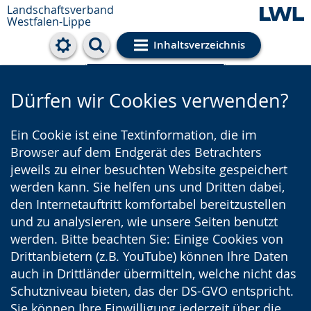
Landschaftsverband
Westfalen-Lippe
Inhaltsverzeichnis
Cookie-Einstellungen
Dürfen wir Cookies verwenden?
Ein Cookie ist eine Textinformation, die im
Browser auf dem Endgerät des Betrachters
jeweils zu einer besuchten Website gespeichert
werden kann. Sie helfen uns und Dritten dabei,
den Internetauftritt komfortabel bereitzustellen
und zu analysieren, wie unsere Seiten benutzt
werden. Bitte beachten Sie: Einige Cookies von
Drittanbietern (z.B. YouTube) können Ihre Daten
auch in Drittländer übermitteln, welche nicht das
Schutzniveau bieten, das der DS-GVO entspricht.
Sie können Ihre Einwilligung jederzeit über die