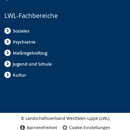
LWL-Fachbereiche
Soziales
Psychiatrie
Maßregelvollzug
Jugend und Schule
Kultur
© Landschaftsverband Westfalen-Lippe (LWL)
Seitenabschluss
Barrierefreiheit
Cookie-Einstellungen