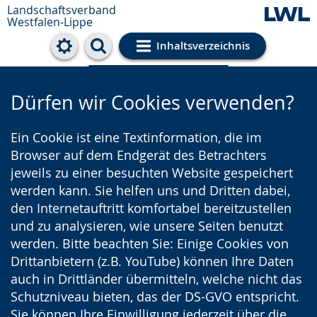
Landschaftsverband
Westfalen-Lippe
Inhaltsverzeichnis
Cookie-Einstellungen
Dürfen wir Cookies verwenden?
Ein Cookie ist eine Textinformation, die im
Browser auf dem Endgerät des Betrachters
jeweils zu einer besuchten Website gespeichert
werden kann. Sie helfen uns und Dritten dabei,
den Internetauftritt komfortabel bereitzustellen
und zu analysieren, wie unsere Seiten benutzt
werden. Bitte beachten Sie: Einige Cookies von
Drittanbietern (z.B. YouTube) können Ihre Daten
auch in Drittländer übermitteln, welche nicht das
Schutzniveau bieten, das der DS-GVO entspricht.
Sie können Ihre Einwilligung jederzeit über die