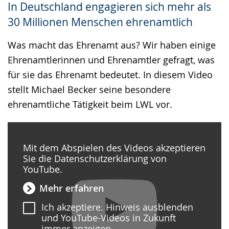
In Deutschland engagieren sich mehr als
Gebärdensprache
30 Millionen Menschen ehrenamtlich
wird
angezeigt.
Was macht das Ehrenamt aus? Wir haben einige
Ehrenamtlerinnen und Ehrenamtler gefragt, was
für sie das Ehrenamt bedeutet. In diesem Video
stellt Michael Becker seine besondere
ehrenamtliche Tätigkeit beim LWL vor.
Mit dem Abspielen des Videos akzeptieren
Sie die Datenschutzerklärung von
YouTube.
Mehr erfahren
Ich akzeptiere. Hinweis ausblenden
und YouTube-Videos in Zukunft
immer anzeigen.