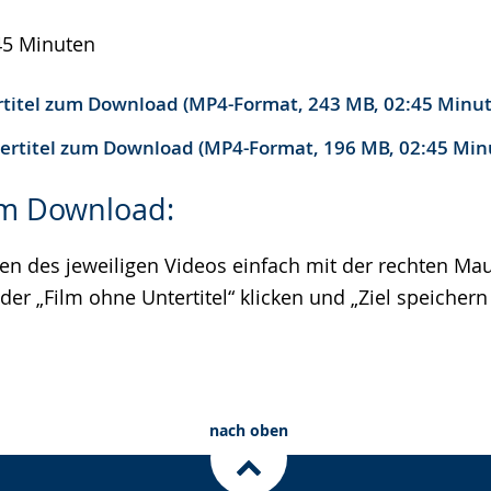
45 Minuten
rtitel zum Download (MP4-Format, 243 MB, 02:45 Minu
ertitel zum Download (MP4-Format, 196 MB, 02:45 Min
m Download:
n des jeweiligen Videos einfach mit der rechten Mau
oder „Film ohne Untertitel“ klicken und „Ziel speicher
nach oben