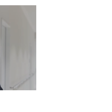
lärung von
ukunft immer