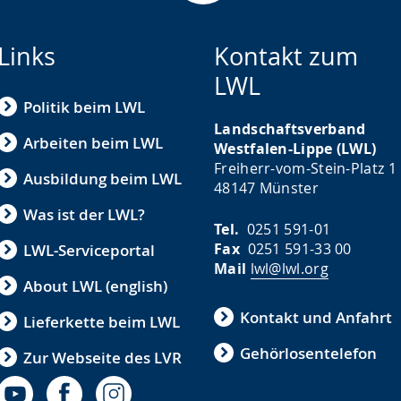
Links
Kontakt zum
LWL
Politik beim LWL
Landschaftsverband
Arbeiten beim LWL
Westfalen-Lippe (LWL)
Freiherr-vom-Stein-Platz 1
Ausbildung beim LWL
48147 Münster
Was ist der LWL?
Tel.
0251 591-01
Fax
0251 591-33 00
LWL-Serviceportal
Mail
lwl@lwl.org
About LWL (english)
Kontakt und Anfahrt
Lieferkette beim LWL
Gehörlosentelefon
Zur Webseite des LVR