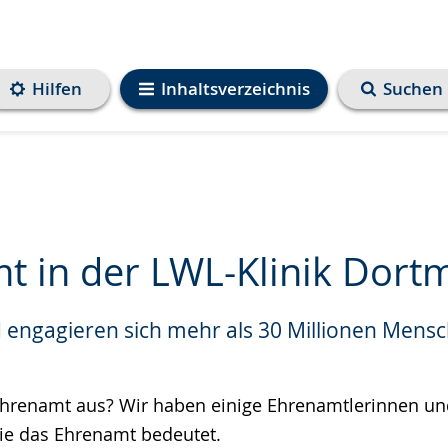
Hilfen
Inhaltsverzeichnis
Suchen
t in der LWL-Klinik Dor
 engagieren sich mehr als 30 Millionen Mens
e
hrenamt aus? Wir haben einige Ehrenamtlerinnen un
sie das Ehrenamt bedeutet.