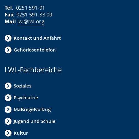
Tel.
0251 591-01
Fax
0251 591-33 00
Mail
lwl@lwl.org
Kontakt und Anfahrt
Gehörlosentelefon
LWL-Fachbereiche
Soziales
Psychiatrie
Maßregelvollzug
Jugend und Schule
Kultur