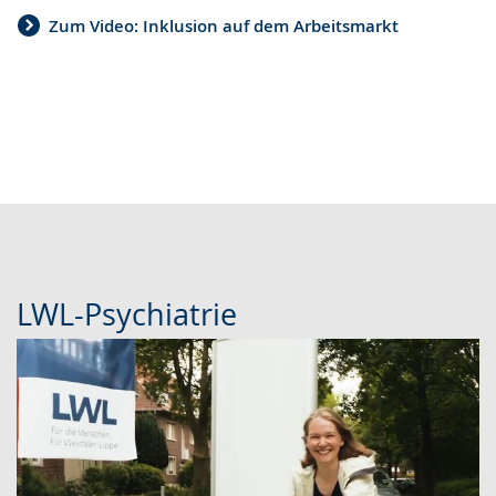
Zum Video: Inklusion auf dem Arbeitsmarkt
LWL-Psychiatrie