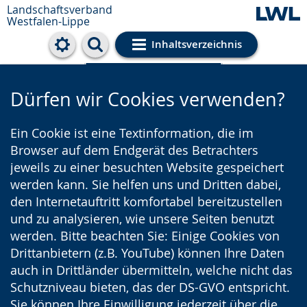
Landschaftsverband
Westfalen-Lippe
Inhaltsverzeichnis
Cookie-Einstellungen
Dürfen wir Cookies verwenden?
Ein Cookie ist eine Textinformation, die im
Browser auf dem Endgerät des Betrachters
jeweils zu einer besuchten Website gespeichert
werden kann. Sie helfen uns und Dritten dabei,
den Internetauftritt komfortabel bereitzustellen
und zu analysieren, wie unsere Seiten benutzt
werden. Bitte beachten Sie: Einige Cookies von
Drittanbietern (z.B. YouTube) können Ihre Daten
auch in Drittländer übermitteln, welche nicht das
Schutzniveau bieten, das der DS-GVO entspricht.
Sie können Ihre Einwilligung jederzeit über die