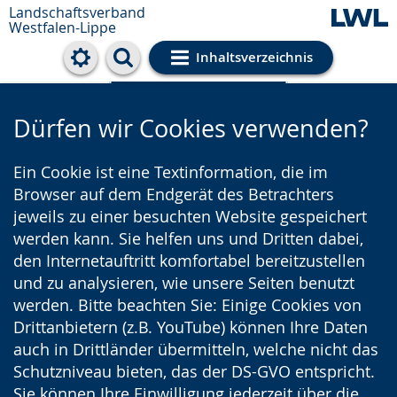
Landschaftsverband
Westfalen-Lippe
Inhaltsverzeichnis
Cookie-Einstellungen
Dürfen wir Cookies verwenden?
Ein Cookie ist eine Textinformation, die im
Browser auf dem Endgerät des Betrachters
jeweils zu einer besuchten Website gespeichert
werden kann. Sie helfen uns und Dritten dabei,
den Internetauftritt komfortabel bereitzustellen
und zu analysieren, wie unsere Seiten benutzt
werden. Bitte beachten Sie: Einige Cookies von
Drittanbietern (z.B. YouTube) können Ihre Daten
auch in Drittländer übermitteln, welche nicht das
Schutzniveau bieten, das der DS-GVO entspricht.
Sie können Ihre Einwilligung jederzeit über die