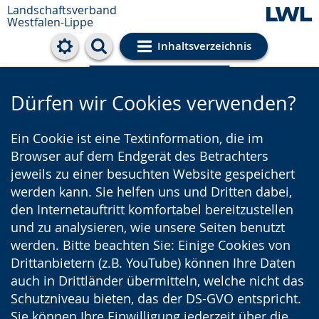
Landschaftsverband
Westfalen-Lippe
Inhaltsverzeichnis
Cookie-Einstellungen
Dürfen wir Cookies verwenden?
Ein Cookie ist eine Textinformation, die im
Browser auf dem Endgerät des Betrachters
jeweils zu einer besuchten Website gespeichert
werden kann. Sie helfen uns und Dritten dabei,
den Internetauftritt komfortabel bereitzustellen
und zu analysieren, wie unsere Seiten benutzt
werden. Bitte beachten Sie: Einige Cookies von
Drittanbietern (z.B. YouTube) können Ihre Daten
auch in Drittländer übermitteln, welche nicht das
Schutzniveau bieten, das der DS-GVO entspricht.
Sie können Ihre Einwilligung jederzeit über die