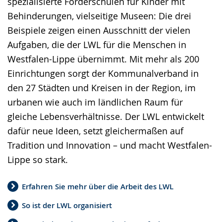
spezialisierte Förderschulen für Kinder mit
wird
Behinderungen, vielseitige Museen: Die drei
angezeigt.
Beispiele zeigen einen Ausschnitt der vielen
Aufgaben, die der LWL für die Menschen in
Westfalen-Lippe übernimmt. Mit mehr als 200
Einrichtungen sorgt der Kommunalverband in
den 27 Städten und Kreisen in der Region, im
urbanen wie auch im ländlichen Raum für
gleiche Lebensverhältnisse. Der LWL entwickelt
dafür neue Ideen, setzt gleichermaßen auf
Tradition und Innovation – und macht Westfalen-
Lippe so stark.
Erfahren Sie mehr über die Arbeit des LWL
So ist der LWL organisiert