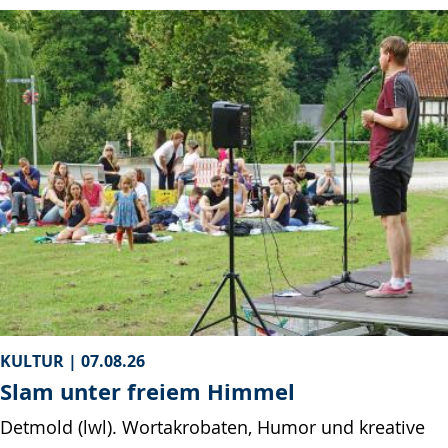
KULTUR |
07.08.26
Slam unter freiem Himmel
Detmold (lwl). Wortakrobaten, Humor und kreative