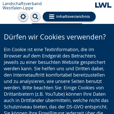
Landschaftsverband
Westfalen-Lippe
Inhaltsverzeichnis
Cookie-Einstellungen
Dürfen wir Cookies verwenden?
Ein Cookie ist eine Textinformation, die im
Browser auf dem Endgerät des Betrachters
jeweils zu einer besuchten Website gespeichert
werden kann. Sie helfen uns und Dritten dabei,
den Internetauftritt komfortabel bereitzustellen
und zu analysieren, wie unsere Seiten benutzt
werden. Bitte beachten Sie: Einige Cookies von
Drittanbietern (z.B. YouTube) können Ihre Daten
auch in Drittländer übermitteln, welche nicht das
Schutzniveau bieten, das der DS-GVO entspricht.
Sie können Ihre Einwilligung jederzeit über die