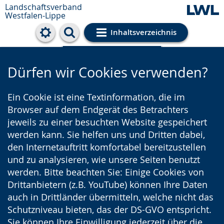
Landschaftsverband
Westfalen-Lippe
Inhaltsverzeichnis
Cookie-Einstellungen
Dürfen wir Cookies verwenden?
Ein Cookie ist eine Textinformation, die im
Browser auf dem Endgerät des Betrachters
jeweils zu einer besuchten Website gespeichert
werden kann. Sie helfen uns und Dritten dabei,
den Internetauftritt komfortabel bereitzustellen
und zu analysieren, wie unsere Seiten benutzt
werden. Bitte beachten Sie: Einige Cookies von
Drittanbietern (z.B. YouTube) können Ihre Daten
auch in Drittländer übermitteln, welche nicht das
Schutzniveau bieten, das der DS-GVO entspricht.
Sie können Ihre Einwilligung jederzeit über die