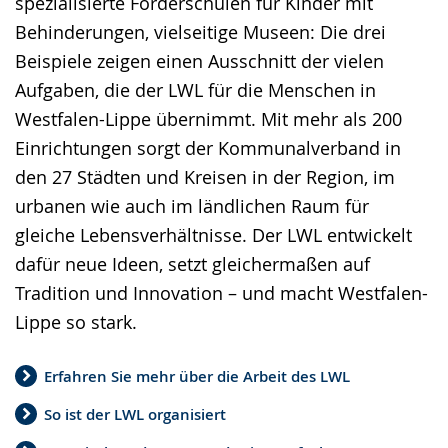
spezialisierte Förderschulen für Kinder mit
wird
Behinderungen, vielseitige Museen: Die drei
angezeigt.
Beispiele zeigen einen Ausschnitt der vielen
Aufgaben, die der LWL für die Menschen in
Westfalen-Lippe übernimmt. Mit mehr als 200
Einrichtungen sorgt der Kommunalverband in
den 27 Städten und Kreisen in der Region, im
urbanen wie auch im ländlichen Raum für
gleiche Lebensverhältnisse. Der LWL entwickelt
dafür neue Ideen, setzt gleichermaßen auf
Tradition und Innovation – und macht Westfalen-
Lippe so stark.
Erfahren Sie mehr über die Arbeit des LWL
So ist der LWL organisiert