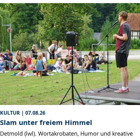
KULTUR |
07.08.26
Slam unter freiem Himmel
Detmold (lwl). Wortakrobaten, Humor und kreative