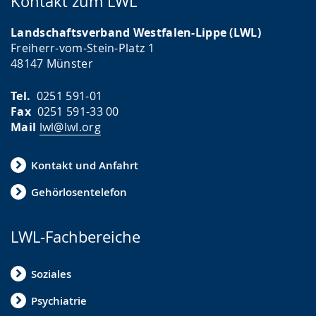
Kontakt zum LWL
Landschaftsverband Westfalen-Lippe (LWL)
Freiherr-vom-Stein-Platz 1
48147 Münster
Tel.
0251 591-01
Fax
0251 591-33 00
Mail
lwl@lwl.org
Kontakt und Anfahrt
Gehörlosentelefon
LWL-Fachbereiche
Soziales
Psychiatrie