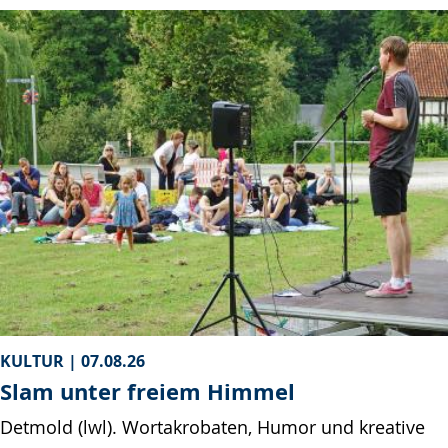
KULTUR |
07.08.26
Slam unter freiem Himmel
Detmold (lwl). Wortakrobaten, Humor und kreative