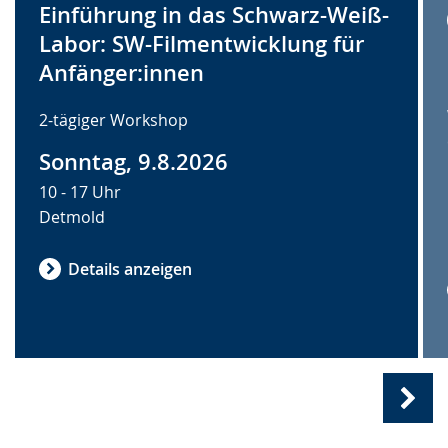
Einführung in das Schwarz-Weiß-
Labor: SW-Filmentwicklung für
Anfänger:innen
2-tägiger Workshop
Sonntag, 9.8.2026
10 - 17 Uhr
Detmold
Details anzeigen
Näc