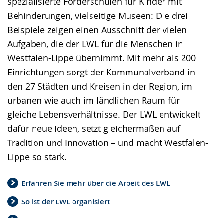
spezialisierte Förderschulen für Kinder mit
wird
Behinderungen, vielseitige Museen: Die drei
angezeigt.
Beispiele zeigen einen Ausschnitt der vielen
Aufgaben, die der LWL für die Menschen in
Westfalen-Lippe übernimmt. Mit mehr als 200
Einrichtungen sorgt der Kommunalverband in
den 27 Städten und Kreisen in der Region, im
urbanen wie auch im ländlichen Raum für
gleiche Lebensverhältnisse. Der LWL entwickelt
dafür neue Ideen, setzt gleichermaßen auf
Tradition und Innovation – und macht Westfalen-
Lippe so stark.
Erfahren Sie mehr über die Arbeit des LWL
So ist der LWL organisiert