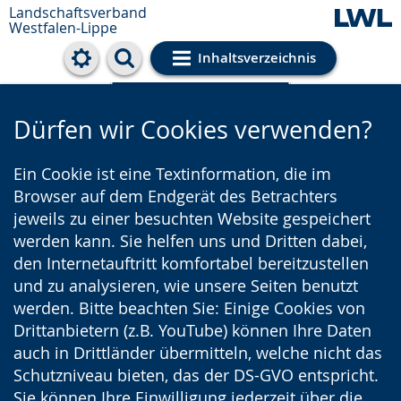
Landschaftsverband
Westfalen-Lippe
Inhaltsverzeichnis
Cookie-Einstellungen
Dürfen wir Cookies verwenden?
Ein Cookie ist eine Textinformation, die im
Browser auf dem Endgerät des Betrachters
jeweils zu einer besuchten Website gespeichert
werden kann. Sie helfen uns und Dritten dabei,
den Internetauftritt komfortabel bereitzustellen
und zu analysieren, wie unsere Seiten benutzt
werden. Bitte beachten Sie: Einige Cookies von
Drittanbietern (z.B. YouTube) können Ihre Daten
auch in Drittländer übermitteln, welche nicht das
Schutzniveau bieten, das der DS-GVO entspricht.
Sie können Ihre Einwilligung jederzeit über die