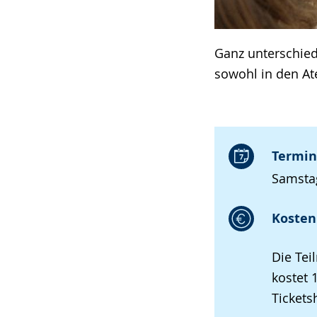
Ganz unterschie
sowohl in den A
Termin
Samstag
Kosten 
Die Tei
kostet 
Tickets