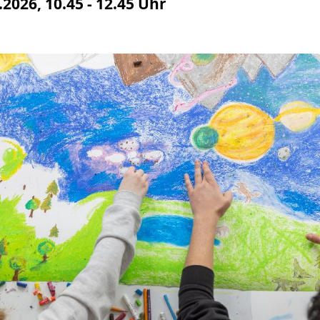
2026, 10.45 - 12.45 Uhr