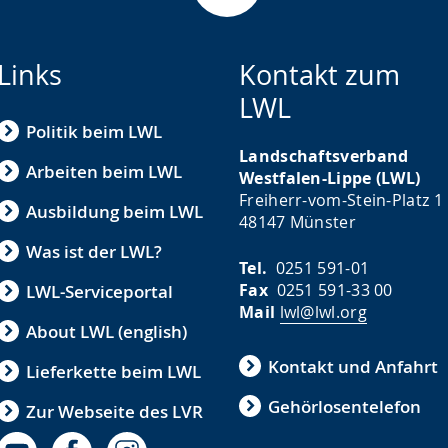
Links
Kontakt zum
LWL
Politik beim LWL
Landschaftsverband
Arbeiten beim LWL
Westfalen-Lippe (LWL)
Freiherr-vom-Stein-Platz 1
Ausbildung beim LWL
48147 Münster
Was ist der LWL?
Tel.
0251 591-01
Fax
0251 591-33 00
LWL-Serviceportal
Mail
lwl@lwl.org
About LWL (english)
Kontakt und Anfahrt
Lieferkette beim LWL
Gehörlosentelefon
Zur Webseite des LVR