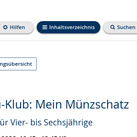
Hilfen
Inhaltsverzeichnis
Suchen
ungsübersicht
Klub: Mein Münzschatz
r Vier- bis Sechsjährige
e