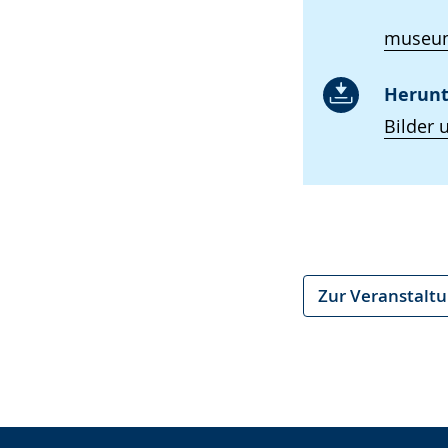
museum
Herunt
Bilder 
Zur Veranstalt