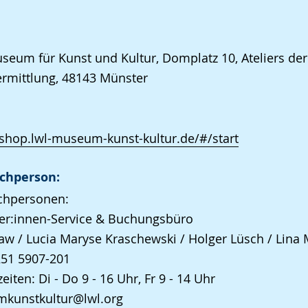
eum für Kunst und Kultur, Domplatz 10, Ateliers der
rmittlung, 48143 Münster
/shop.lwl-museum-kunst-kultur.de/#/start
chperson:
chpersonen:
er:innen-Service & Buchungsbüro
aw / Lucia Maryse Kraschewski / Holger Lüsch / Lina 
251 5907-201
eiten: Di - Do 9 - 16 Uhr, Fr 9 - 14 Uhr
kunstkultur@lwl.org