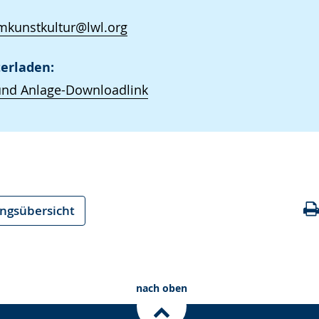
kunstkultur@lwl.org
erladen:
und Anlage-Downloadlink
ungsübersicht
nach oben