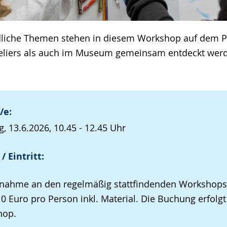
dliche Themen stehen in diesem Workshop auf dem 
teliers als auch im Museum gemeinsam entdeckt wer
/e:
, 13.6.2026, 10.45 - 12.45 Uhr
/ Eintritt:
lnahme an den regelmäßig stattfindenden Workshops
10 Euro pro Person inkl. Material. Die Buchung erfolg
hop.