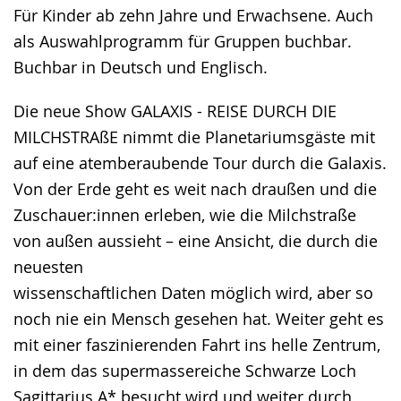
Für Kinder ab zehn Jahre und Erwachsene. Auch
als Auswahlprogramm für Gruppen buchbar.
Buchbar in Deutsch und Englisch.
Die neue Show GALAXIS - REISE DURCH DIE
MILCHSTRAßE nimmt die Planetariumsgäste mit
auf eine atemberaubende Tour durch die Galaxis.
Von der Erde geht es weit nach draußen und die
Zuschauer:innen erleben, wie die Milchstraße
von außen aussieht – eine Ansicht, die durch die
neuesten
wissenschaftlichen Daten möglich wird, aber so
noch nie ein Mensch gesehen hat. Weiter geht es
mit einer faszinierenden Fahrt ins helle Zentrum,
in dem das supermassereiche Schwarze Loch
Sagittarius A* besucht wird und weiter durch