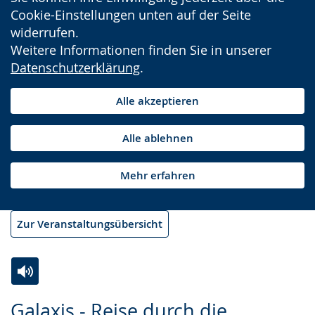
Cookie-Einstellungen unten auf der Seite
widerrufen.
Weitere Informationen finden Sie in unserer
Datenschutzerklärung
.
Alle akzeptieren
Alle ablehnen
Mehr erfahren
Zur Veranstaltungsübersicht
Zur
Aktiviere
Ein
Galaxis - Reise durch die