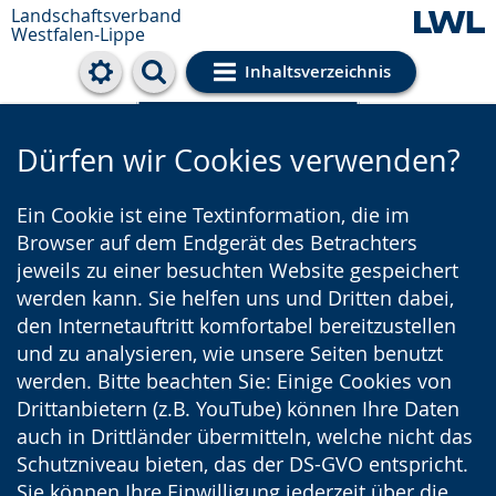
Landschaftsverband
Westfalen-Lippe
Inhaltsverzeichnis
Cookie-Einstellungen
Dürfen wir Cookies verwenden?
Ein Cookie ist eine Textinformation, die im
Browser auf dem Endgerät des Betrachters
jeweils zu einer besuchten Website gespeichert
werden kann. Sie helfen uns und Dritten dabei,
den Internetauftritt komfortabel bereitzustellen
und zu analysieren, wie unsere Seiten benutzt
werden. Bitte beachten Sie: Einige Cookies von
Drittanbietern (z.B. YouTube) können Ihre Daten
auch in Drittländer übermitteln, welche nicht das
Schutzniveau bieten, das der DS-GVO entspricht.
Sie können Ihre Einwilligung jederzeit über die