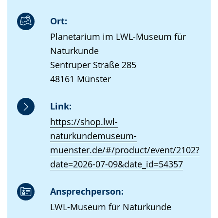
Ort:
Planetarium im LWL-Museum für
Naturkunde
Sentruper Straße 285
48161 Münster
Link:
https://shop.lwl-
naturkundemuseum-
muenster.de/#/product/event/2102?
date=2026-07-09&date_id=54357
Ansprechperson:
LWL-Museum für Naturkunde