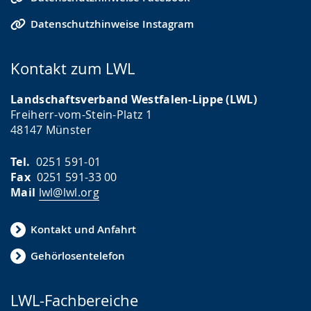
Datenschutzhinweise Instagram
Kontakt zum LWL
Landschaftsverband Westfalen-Lippe (LWL)
Freiherr-vom-Stein-Platz 1
48147 Münster
Tel.
0251 591-01
Fax
0251 591-33 00
Mail
lwl@lwl.org
Kontakt und Anfahrt
Gehörlosentelefon
LWL-Fachbereiche