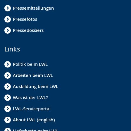
Pressemitteilungen
Pressefotos
Pressedossiers
Links
Politik beim LWL
Arbeiten beim LWL
Ausbildung beim LWL
Was ist der LWL?
LWL-Serviceportal
About LWL (english)
Lieferkette beim LWL