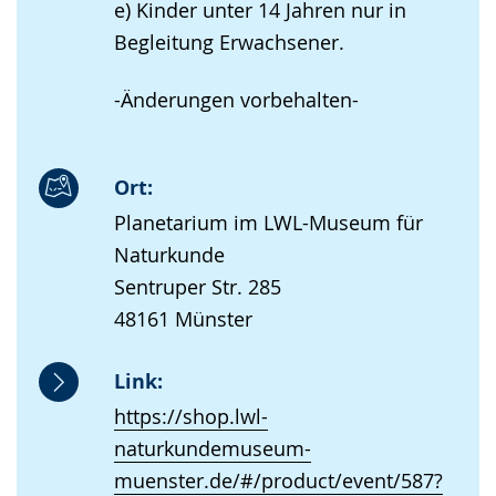
e) Kinder unter 14 Jahren nur in
Begleitung Erwachsener.
-Änderungen vorbehalten-
Ort:
Planetarium im LWL-Museum für
Naturkunde
Sentruper Str. 285
48161 Münster
Link:
https://shop.lwl-
naturkundemuseum-
muenster.de/#/product/event/587?