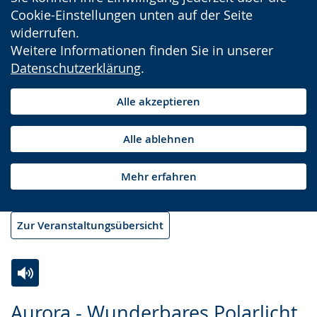
Cookie-Einstellungen unten auf der Seite
widerrufen.
Weitere Informationen finden Sie in unserer
Datenschutzerklärung
.
Alle akzeptieren
Alle ablehnen
Mehr erfahren
Zur Veranstaltungsübersicht
Zur
Aktiviere
Ein
Aurora - Wunderbares Polarlicht