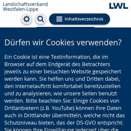
Landschaftsverband
Westfalen-Lippe
Inhaltsverzeichnis
Cookie-Einstellungen
Dürfen wir Cookies verwenden?
Ein Cookie ist eine Textinformation, die im
Browser auf dem Endgerät des Betrachters
jeweils zu einer besuchten Website gespeichert
werden kann. Sie helfen uns und Dritten dabei,
den Internetauftritt komfortabel bereitzustellen
und zu analysieren, wie unsere Seiten benutzt
werden. Bitte beachten Sie: Einige Cookies von
Drittanbietern (z.B. YouTube) können Ihre Daten
auch in Drittländer übermitteln, welche nicht das
Schutzniveau bieten, das der DS-GVO entspricht.
Sie können Ihre Einwilligung jederzeit über die