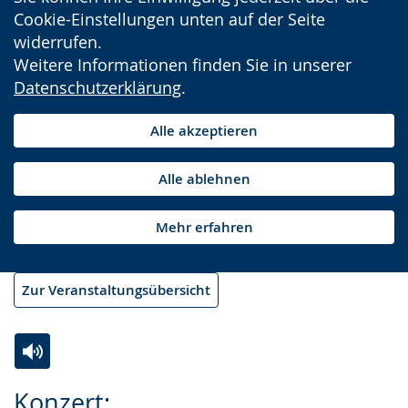
Cookie-Einstellungen unten auf der Seite
widerrufen.
Weitere Informationen finden Sie in unserer
Datenschutzerklärung
.
Alle akzeptieren
Alle ablehnen
Mehr erfahren
Zur Veranstaltungsübersicht
Zur
Aktiviere
Ein
Konzert: