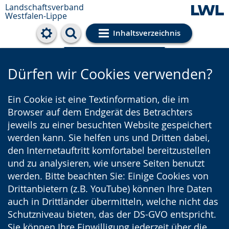
Landschaftsverband
Westfalen-Lippe
Inhaltsverzeichnis
Cookie-Einstellungen
Dürfen wir Cookies verwenden?
Ein Cookie ist eine Textinformation, die im
Browser auf dem Endgerät des Betrachters
jeweils zu einer besuchten Website gespeichert
werden kann. Sie helfen uns und Dritten dabei,
den Internetauftritt komfortabel bereitzustellen
und zu analysieren, wie unsere Seiten benutzt
werden. Bitte beachten Sie: Einige Cookies von
Drittanbietern (z.B. YouTube) können Ihre Daten
auch in Drittländer übermitteln, welche nicht das
Schutzniveau bieten, das der DS-GVO entspricht.
Sie können Ihre Einwilligung jederzeit über die