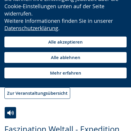
Cookie-Einstellungen unten auf der Seite
widerrufen.
Weitere Informationen finden Sie in unserer
Datenschutzerklärung
.
Alle akzeptieren
Alle ablehnen
Mehr erfahren
Zur Veranstaltungsübersicht
Zur
Aktiviere
Ein
Faszination Weltall - Expedition