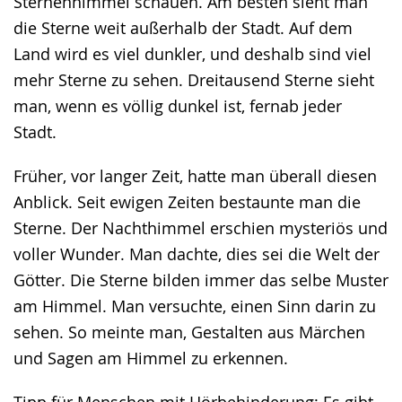
Sternenhimmel schauen. Am besten sieht man
die Sterne weit außerhalb der Stadt. Auf dem
Land wird es viel dunkler, und deshalb sind viel
mehr Sterne zu sehen. Dreitausend Sterne sieht
man, wenn es völlig dunkel ist, fernab jeder
Stadt.
Früher, vor langer Zeit, hatte man überall diesen
Anblick. Seit ewigen Zeiten bestaunte man die
Sterne. Der Nachthimmel erschien mysteriös und
voller Wunder. Man dachte, dies sei die Welt der
Götter. Die Sterne bilden immer das selbe Muster
am Himmel. Man versuchte, einen Sinn darin zu
sehen. So meinte man, Gestalten aus Märchen
und Sagen am Himmel zu erkennen.
Tipp für Menschen mit Hörbehinderung: Es gibt