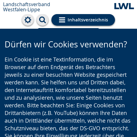
Landschaftsverband
Westfalen-Lippe
Inhaltsverzeichnis
Cookie-Einstellungen
Dürfen wir Cookies verwenden?
Ein Cookie ist eine Textinformation, die im
Browser auf dem Endgerät des Betrachters
jeweils zu einer besuchten Website gespeichert
werden kann. Sie helfen uns und Dritten dabei,
den Internetauftritt komfortabel bereitzustellen
und zu analysieren, wie unsere Seiten benutzt
werden. Bitte beachten Sie: Einige Cookies von
Drittanbietern (z.B. YouTube) können Ihre Daten
auch in Drittländer übermitteln, welche nicht das
Schutzniveau bieten, das der DS-GVO entspricht.
Sie können Ihre Einwilligung jederzeit über die