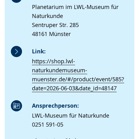
Planetarium im LWL-Museum für
Naturkunde
Sentruper Str. 285
48161 Münster
Link:
https://shop.lwl-
naturkundemuseum-
muenster.de/#/product/event/585?
date=2026-06-03&date_id=48147
Ansprechperson:
LWL-Museum für Naturkunde
0251 591-05