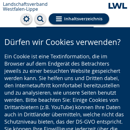
Landschaftsverband
Westfalen-Lippe
Inhaltsverzeichnis
Cookie-Einstellungen
Dürfen wir Cookies verwenden?
Ein Cookie ist eine Textinformation, die im
Browser auf dem Endgerät des Betrachters
jeweils zu einer besuchten Website gespeichert
werden kann. Sie helfen uns und Dritten dabei,
den Internetauftritt komfortabel bereitzustellen
und zu analysieren, wie unsere Seiten benutzt
werden. Bitte beachten Sie: Einige Cookies von
Drittanbietern (z.B. YouTube) können Ihre Daten
auch in Drittländer übermitteln, welche nicht das
Schutzniveau bieten, das der DS-GVO entspricht.
Sie können Ihre Einwilligung jederzeit über die