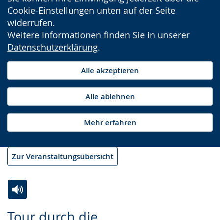
Cookie-Einstellungen unten auf der Seite
widerrufen.
Weitere Informationen finden Sie in unserer
Datenschutzerklärung
.
Alle akzeptieren
Alle ablehnen
Mehr erfahren
Zur Veranstaltungsübersicht
Zur
Aktiviere
Ein
Tour durch die