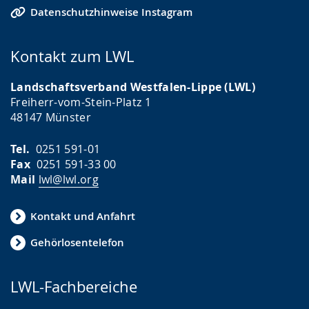
Datenschutzhinweise Instagram
Kontakt zum LWL
Landschaftsverband Westfalen-Lippe (LWL)
Freiherr-vom-Stein-Platz 1
48147 Münster
Tel.
0251 591-01
Fax
0251 591-33 00
Mail
lwl@lwl.org
Kontakt und Anfahrt
Gehörlosentelefon
LWL-Fachbereiche