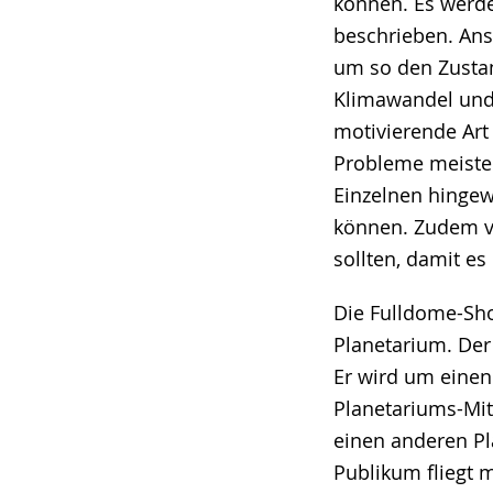
können. Es werde
beschrieben. Ansc
um so den Zusta
Klimawandel und 
motivierende Art
Probleme meister
Einzelnen hingewi
können. Zudem v
sollten, damit es
Die Fulldome-Sho
Planetarium. Der 
Er wird um einen
Planetariums-Mit
einen anderen Pl
Publikum fliegt