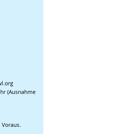
l.org
0 Uhr (Ausnahme
 Voraus.