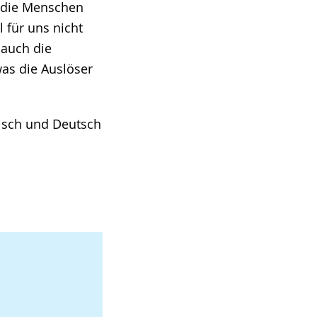
b die Menschen
 für uns nicht
 auch die
was die Auslöser
isch und Deutsch