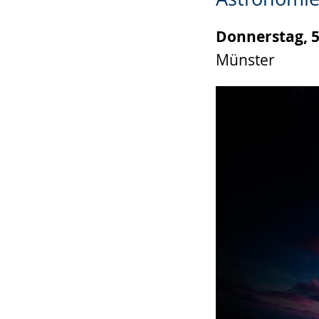
wird
angezeigt.
Donnerstag, 5
Münster