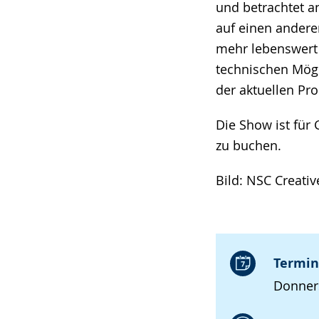
und betrachtet a
auf einen andere
mehr lebenswert 
technischen Mögl
der aktuellen P
Die Show ist fü
zu buchen.
Bild: NSC Creativ
Termin
Donners