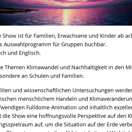
e Show ist für Familien, Erwachsene und Kinder ab ac
als Auswahlprogramm für Gruppen buchbar.
ch und Englisch.
die Themen Klimawandel und Nachhaltigkeit in den Mi
besondere an Schulen und Familien.
elliten und wissenschaftlichen Untersuchungen werde
ischen menschlichem Handeln und Klimaveränderunge
ufwendigen Fulldome-Animation und inhaltlich exzelle
t die Show eine hoffnungsvolle Perspektive auf den K
ngsspielraum auf, um die Situation auf der Erde verb