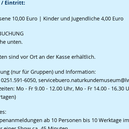
/ Eintritt:
ene 10,00 Euro | Kinder und Jugendliche 4,00 Euro
TBUCHUNG
ehe unten.
ten sind vor Ort an der Kasse erhältlich.
ng (nur für Gruppen) und Information:
n 0251.591-6050, servicebuero.naturkundemuseum@lw
zeiten: Mo - Fr 9.00 - 12.00 Uhr, Mo - Fr 14.00 - 16.3
rtagen)
es:
ppenanmeldungen ab 10 Personen bis 10 Werktage im
r einer Show ca. 45 Minuten.