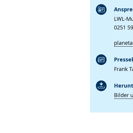
Anspre
LWL-Mu
0251 59
planet
Presse
Frank T
Herunt
Bilder 