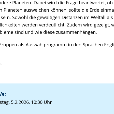
ndere Planeten. Dabei wird die Frage beantwortet, o
n Planeten ausweichen können, sollte die Erde einmal
sein. Sowohl die gewaltigen Distanzen im Weltall als
ichkeiten werden verdeutlicht. Zudem wird gezeigt, 
robleme sind und wie diese zusammenhängen.
r Gruppen als Auswahlprogramm in den Sprachen Engl
e
/e:
tag, 5.2.2026, 10:30 Uhr