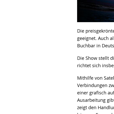
Die preisgekrönt
geeignet. Auch 
Buchbar in Deuts
Die Show stellt 
richtet sich ins
Mithilfe von Sat
Verbindungen zw
einer grafisch a
Ausarbeitung gib
zeigt den Handlu