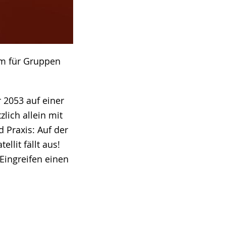
mm für Gruppen
 2053 auf einer
lich allein mit
 Praxis: Auf der
llit fällt aus!
Eingreifen einen