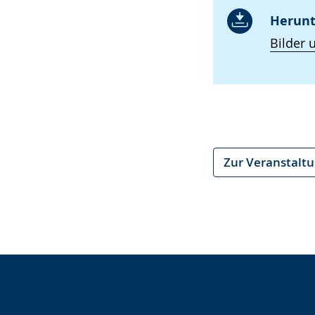
Herunt
Bilder 
Zur Veranstalt