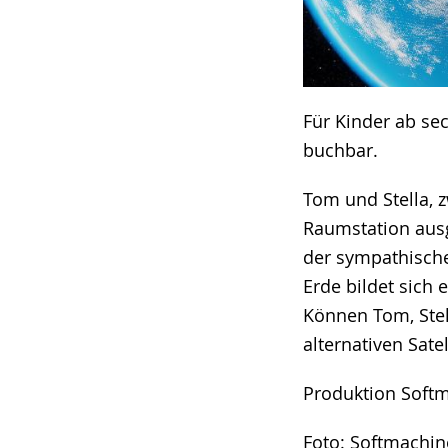
Für Kinder ab s
buchbar.
Tom und Stella, 
Raumstation ausg
der sympathische
Erde bildet sich 
Können Tom, Stel
alternativen Sate
Produktion Soft
Foto: Softmachi