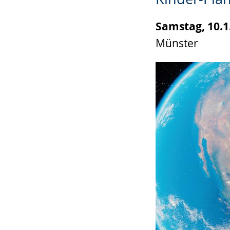
wird
angezeigt.
Samstag, 10.1
Münster