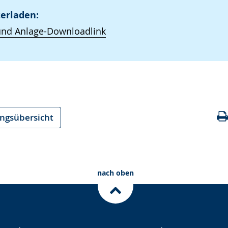
erladen:
und Anlage-Downloadlink
ungsübersicht
nach oben