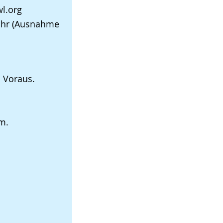
l.org
0 Uhr (Ausnahme
 Voraus.
m.