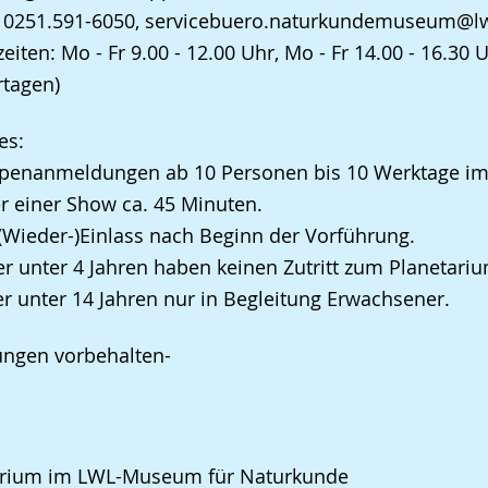
n 0251.591-6050, servicebuero.naturkundemuseum@lw
zeiten: Mo - Fr 9.00 - 12.00 Uhr, Mo - Fr 14.00 - 16.3
rtagen)
es:
ppenanmeldungen ab 10 Personen bis 10 Werktage im
r einer Show ca. 45 Minuten.
 (Wieder-)Einlass nach Beginn der Vorführung.
er unter 4 Jahren haben keinen Zutritt zum Planetariu
er unter 14 Jahren nur in Begleitung Erwachsener.
ungen vorbehalten-
arium im LWL-Museum für Naturkunde