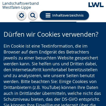
Landschaftsverband
Westfalen-Lippe
Inhaltsverzeichnis
Cookie-Einstellungen
Dürfen wir Cookies verwenden?
Ein Cookie ist eine Textinformation, die im
Browser auf dem Endgerät des Betrachters
jeweils zu einer besuchten Website gespeichert
werden kann. Sie helfen uns und Dritten dabei,
den Internetauftritt komfortabel bereitzustellen
und zu analysieren, wie unsere Seiten benutzt
werden. Bitte beachten Sie: Einige Cookies von
Drittanbietern (z.B. YouTube) können Ihre Daten
auch in Drittländer übermitteln, welche nicht das
Schutzniveau bieten, das der DS-GVO entspricht.
Sie können Ihre Einwilligung jederzeit über die