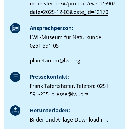
muenster.de/#/product/event/590?
date=2025-12-03&date_id=42170
Ansprechperson:
LWL-Museum für Naturkunde
0251 591-05
planetarium@lwl.org
Pressekontakt:
Frank Tafertshofer, Telefon: 0251
591-235, presse@lwl.org
Herunterladen:
Bilder und Anlage-Downloadlink