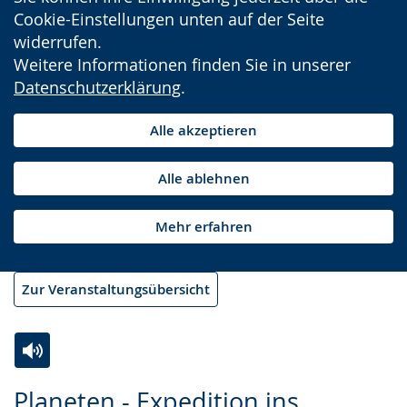
Cookie-Einstellungen unten auf der Seite
widerrufen.
Weitere Informationen finden Sie in unserer
Datenschutzerklärung
.
Alle akzeptieren
Alle ablehnen
Mehr erfahren
Zur Veranstaltungsübersicht
Zur
Aktiviere
Ein
Planeten - Expedition ins