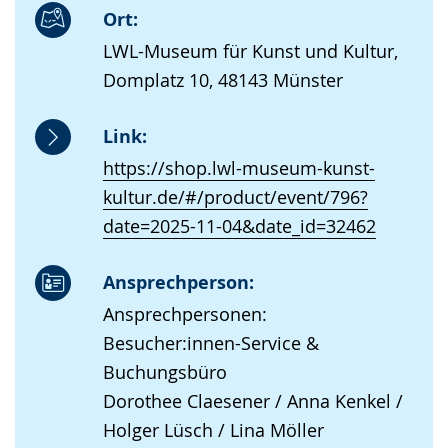
Ort:
LWL-Museum für Kunst und Kultur,
Domplatz 10, 48143 Münster
Link:
https://shop.lwl-museum-kunst-
kultur.de/#/product/event/796?
date=2025-11-04&date_id=32462
Ansprechperson:
Ansprechpersonen:
Besucher:innen-Service &
Buchungsbüro
Dorothee Claesener / Anna Kenkel /
Holger Lüsch / Lina Möller