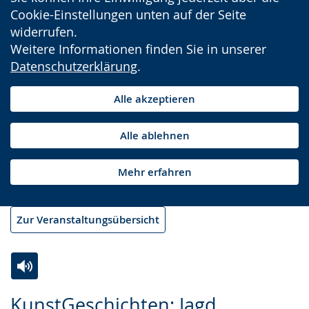
Cookie-Einstellungen unten auf der Seite
widerrufen.
Weitere Informationen finden Sie in unserer
Datenschutzerklärung
.
Alle akzeptieren
Alle ablehnen
Mehr erfahren
Zur Veranstaltungsübersicht
Zur
Aktiviere
Ein
KunstGeschichten: Jagd