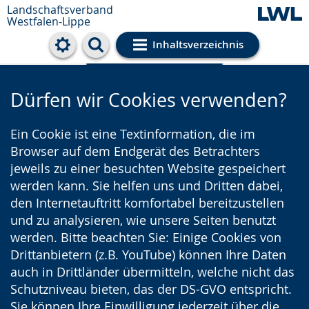
Landschaftsverband
Westfalen-Lippe
Inhaltsverzeichnis
Cookie-Einstellungen
Dürfen wir Cookies verwenden?
Ein Cookie ist eine Textinformation, die im
Browser auf dem Endgerät des Betrachters
jeweils zu einer besuchten Website gespeichert
werden kann. Sie helfen uns und Dritten dabei,
den Internetauftritt komfortabel bereitzustellen
und zu analysieren, wie unsere Seiten benutzt
werden. Bitte beachten Sie: Einige Cookies von
Drittanbietern (z.B. YouTube) können Ihre Daten
auch in Drittländer übermitteln, welche nicht das
Schutzniveau bieten, das der DS-GVO entspricht.
Sie können Ihre Einwilligung jederzeit über die