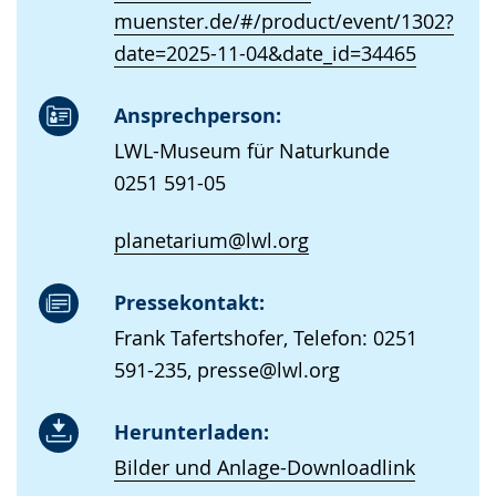
muenster.de/#/product/event/1302?
date=2025-11-04&date_id=34465
Ansprechperson:
LWL-Museum für Naturkunde
0251 591-05
planetarium@lwl.org
Pressekontakt:
Frank Tafertshofer, Telefon: 0251
591-235, presse@lwl.org
Herunterladen:
Bilder und Anlage-Downloadlink