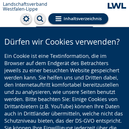
Landschaftsverband
Westfalen-Lippe
Inhaltsverzeichnis
Cookie-Einstellungen
Dürfen wir Cookies verwenden?
Ein Cookie ist eine Textinformation, die im
Browser auf dem Endgerät des Betrachters
jeweils zu einer besuchten Website gespeichert
werden kann. Sie helfen uns und Dritten dabei,
den Internetauftritt komfortabel bereitzustellen
und zu analysieren, wie unsere Seiten benutzt
werden. Bitte beachten Sie: Einige Cookies von
Drittanbietern (z.B. YouTube) können Ihre Daten
auch in Drittländer übermitteln, welche nicht das
Schutzniveau bieten, das der DS-GVO entspricht.
Sie können Ihre Einwilligung jederzeit über die