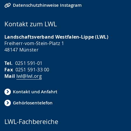
Datenschutzhinweise Instagram
Kontakt zum LWL
Landschaftsverband Westfalen-Lippe (LWL)
Freiherr-vom-Stein-Platz 1
48147 Münster
Tel.
0251 591-01
Fax
0251 591-33 00
Mail
lwl@lwl.org
Kontakt und Anfahrt
Gehörlosentelefon
LWL-Fachbereiche