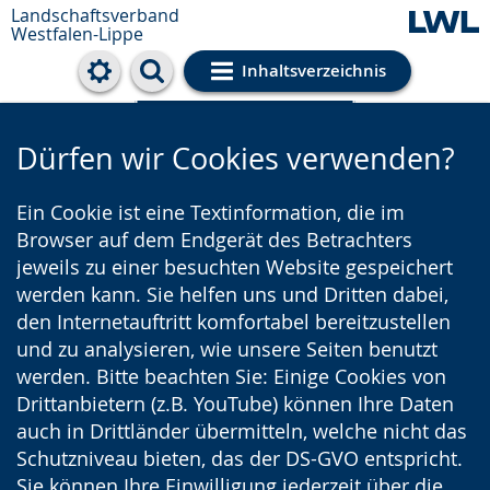
Landschaftsverband
Westfalen-Lippe
Inhaltsverzeichnis
Cookie-Einstellungen
Dürfen wir Cookies verwenden?
Ein Cookie ist eine Textinformation, die im
Browser auf dem Endgerät des Betrachters
jeweils zu einer besuchten Website gespeichert
werden kann. Sie helfen uns und Dritten dabei,
den Internetauftritt komfortabel bereitzustellen
und zu analysieren, wie unsere Seiten benutzt
werden. Bitte beachten Sie: Einige Cookies von
Drittanbietern (z.B. YouTube) können Ihre Daten
auch in Drittländer übermitteln, welche nicht das
Schutzniveau bieten, das der DS-GVO entspricht.
Sie können Ihre Einwilligung jederzeit über die