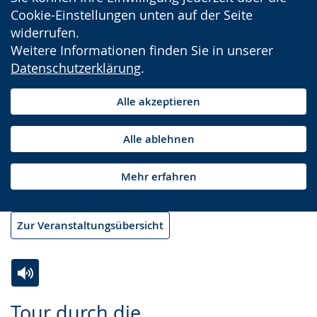
Cookie-Einstellungen unten auf der Seite
widerrufen.
Weitere Informationen finden Sie in unserer
Datenschutzerklärung
.
Alle akzeptieren
Alle ablehnen
Mehr erfahren
Zur Veranstaltungsübersicht
Zur
Aktiviere
Ein
Tour durch die