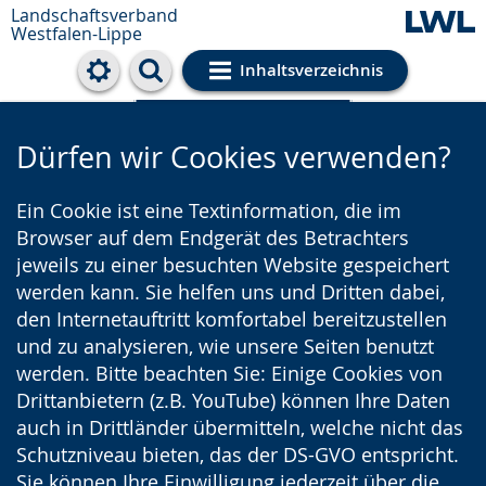
Landschaftsverband
Westfalen-Lippe
Inhaltsverzeichnis
Cookie-Einstellungen
Dürfen wir Cookies verwenden?
Ein Cookie ist eine Textinformation, die im
Browser auf dem Endgerät des Betrachters
jeweils zu einer besuchten Website gespeichert
werden kann. Sie helfen uns und Dritten dabei,
den Internetauftritt komfortabel bereitzustellen
und zu analysieren, wie unsere Seiten benutzt
werden. Bitte beachten Sie: Einige Cookies von
Drittanbietern (z.B. YouTube) können Ihre Daten
auch in Drittländer übermitteln, welche nicht das
Schutzniveau bieten, das der DS-GVO entspricht.
Sie können Ihre Einwilligung jederzeit über die