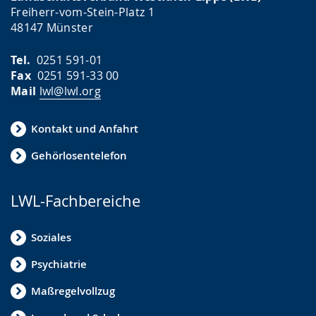
Freiherr-vom-Stein-Platz 1
48147 Münster
Tel.
0251 591-01
Fax
0251 591-33 00
Mail
lwl@lwl.org
Kontakt und Anfahrt
Gehörlosentelefon
LWL-Fachbereiche
Soziales
Psychiatrie
Maßregelvollzug