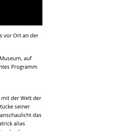
s vor Ort an der
 Museum, auf
untes Programm
 mit der Welt der
tücke seiner
anschaulicht das
trick alias