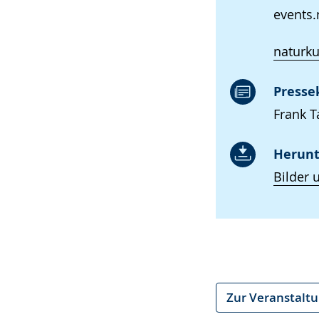
events
naturk
Presse
Frank T
Herunt
Bilder 
Zur Veranstalt