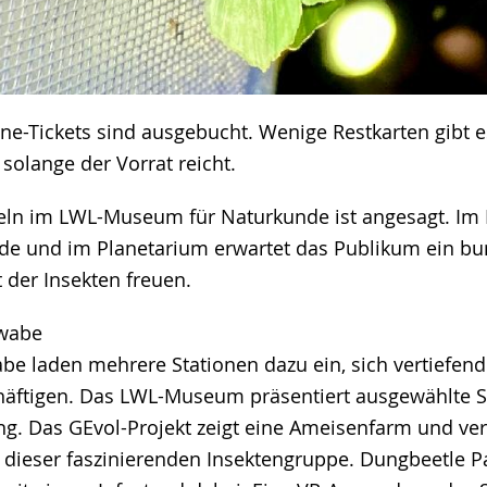
ne-Tickets sind ausgebucht. Wenige Restkarten gibt e
solange der Vorrat reicht.
eln im LWL-Museum für Naturkunde ist angesagt. Im
e und im Planetarium erwartet das Publikum ein b
 der Insekten freuen.
swabe
be laden mehrere Stationen dazu ein, sich vertiefend
häftigen. Das LWL-Museum präsentiert ausgewählte S
. Das GEvol-Projekt zeigt eine Ameisenfarm und ver
 dieser faszinierenden Insektengruppe. Dungbeetle Pa