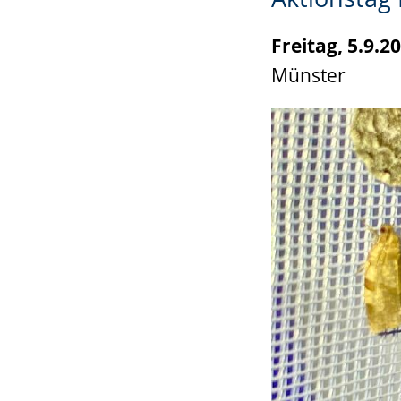
wird
angezeigt.
Freitag, 5.9.2
Münster