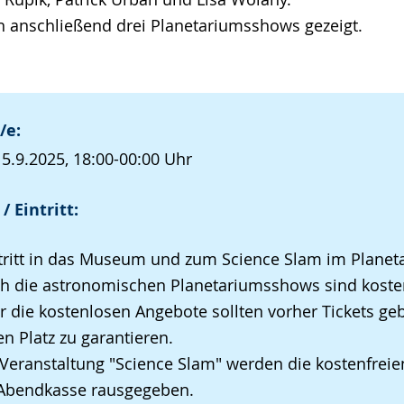
 anschließend drei Planetariumsshows gezeigt.
/e:
, 5.9.2025, 18:00-00:00 Uhr
/ Eintritt:
tritt in das Museum und zum Science Slam im Planetar
ch die astronomischen Planetariumsshows sind kosten
r die kostenlosen Angebote sollten vorher Tickets g
n Platz zu garantieren.
 Veranstaltung "Science Slam" werden die kostenfreie
 Abendkasse rausgegeben.