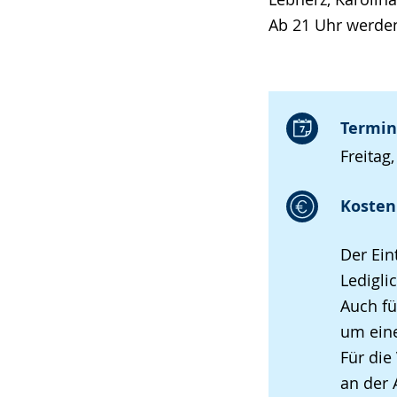
Ab 21 Uhr werden
Termin
Freitag
Kosten 
Der Ein
Ledigli
Auch fü
um eine
Für die
an der