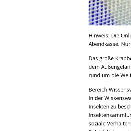
Hinweis: Die Onli
Abendkasse. Nur 
Das große Krabb
dem Außengeländ
rund um die Welt
Bereich Wissen
In der Wissenswa
Insekten zu besc
Insektensammlung
soziale Verhalten