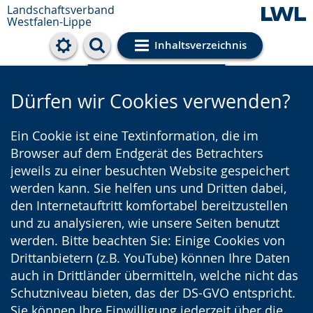
Landschaftsverband
Westfalen-Lippe
Inhaltsverzeichnis
Cookie-Einstellungen
Dürfen wir Cookies verwenden?
Ein Cookie ist eine Textinformation, die im
Browser auf dem Endgerät des Betrachters
jeweils zu einer besuchten Website gespeichert
werden kann. Sie helfen uns und Dritten dabei,
den Internetauftritt komfortabel bereitzustellen
und zu analysieren, wie unsere Seiten benutzt
werden. Bitte beachten Sie: Einige Cookies von
Drittanbietern (z.B. YouTube) können Ihre Daten
auch in Drittländer übermitteln, welche nicht das
Schutzniveau bieten, das der DS-GVO entspricht.
Sie können Ihre Einwilligung jederzeit über die