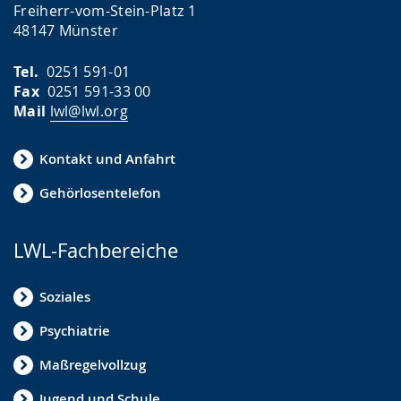
Freiherr-vom-Stein-Platz 1
48147 Münster
Tel.
0251 591-01
Fax
0251 591-33 00
Mail
lwl@lwl.org
Kontakt und Anfahrt
Gehörlosentelefon
LWL-Fachbereiche
Soziales
Psychiatrie
Maßregelvollzug
Jugend und Schule