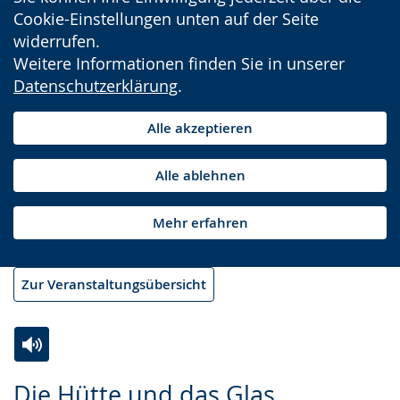
Cookie-Einstellungen unten auf der Seite
widerrufen.
Weitere Informationen finden Sie in unserer
Datenschutzerklärung
.
Alle akzeptieren
Alle ablehnen
Mehr erfahren
Zur Veranstaltungsübersicht
Zur
Aktiviere
Ein
Die Hütte und das Glas