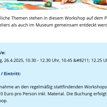
dliche Themen stehen in diesem Workshop auf dem 
teliers als auch im Museum gemeinsam entdeckt wer
/e:
, 26.4.2025, 10.30 - 12.30 Uhr, 10.45 &#8211; 12.25 U
/ Eintritt:
lnahme an den regelmäßig stattfindenden Workshops
10 Euro pro Person inkl. Material. Die Buchung erfolg
hop.