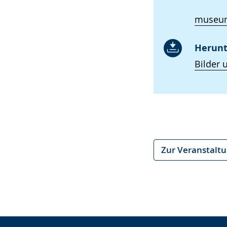
museum
Herunt
Bilder 
Zur Veranstalt