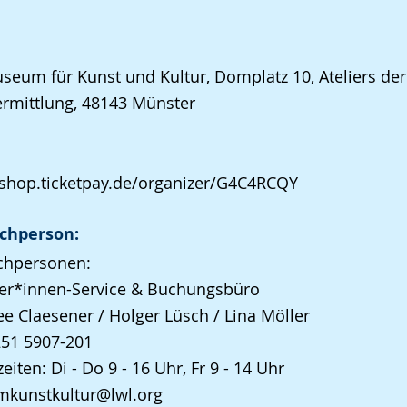
eum für Kunst und Kultur, Domplatz 10, Ateliers der
rmittlung, 48143 Münster
/shop.ticketpay.de/organizer/G4C4RCQY
chperson:
chpersonen:
er*innen-Service & Buchungsbüro
e Claesener / Holger Lüsch / Lina Möller
251 5907-201
eiten: Di - Do 9 - 16 Uhr, Fr 9 - 14 Uhr
kunstkultur@lwl.org