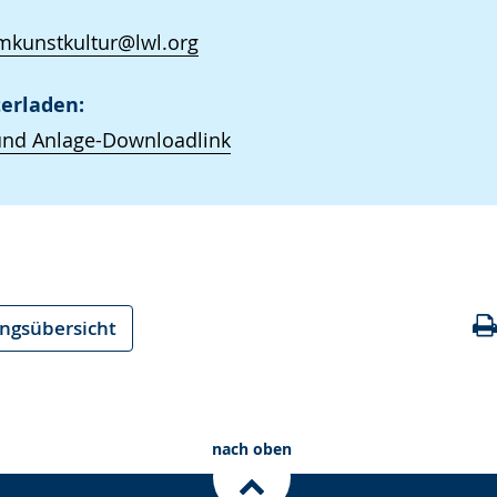
kunstkultur@lwl.org
erladen:
und Anlage-Downloadlink
ungsübersicht
nach oben