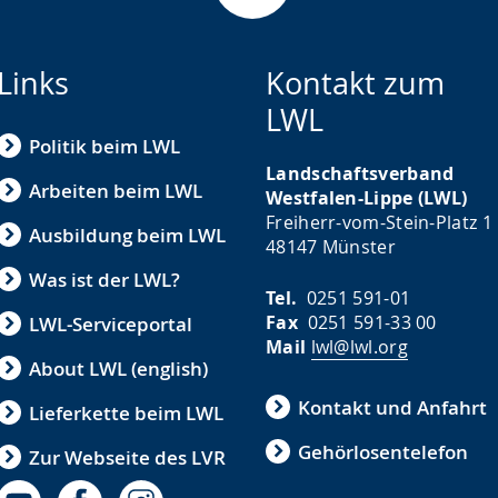
Links
Kontakt zum
LWL
Politik beim LWL
Landschaftsverband
Arbeiten beim LWL
Westfalen-Lippe (LWL)
Freiherr-vom-Stein-Platz 1
Ausbildung beim LWL
48147 Münster
Was ist der LWL?
Tel.
0251 591-01
Fax
0251 591-33 00
LWL-Serviceportal
Mail
lwl@lwl.org
About LWL (english)
Kontakt und Anfahrt
Lieferkette beim LWL
Gehörlosentelefon
Zur Webseite des LVR