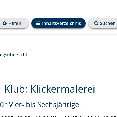
Hilfen
Inhaltsverzeichnis
Suchen
ungsübersicht
Klub: Klickermalerei
r Vier- bis Sechsjährige.
e