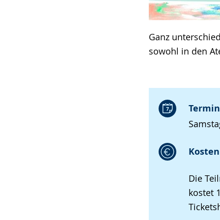
Ganz unterschie
sowohl in den A
Termin
Samstag
Kosten 
Die Tei
kostet 
Tickets