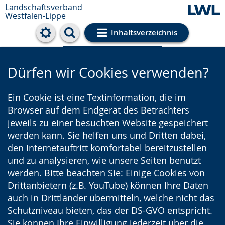
Landschaftsverband
Westfalen-Lippe
Inhaltsverzeichnis
Cookie-Einstellungen
Dürfen wir Cookies verwenden?
Ein Cookie ist eine Textinformation, die im
Browser auf dem Endgerät des Betrachters
jeweils zu einer besuchten Website gespeichert
werden kann. Sie helfen uns und Dritten dabei,
den Internetauftritt komfortabel bereitzustellen
und zu analysieren, wie unsere Seiten benutzt
werden. Bitte beachten Sie: Einige Cookies von
Drittanbietern (z.B. YouTube) können Ihre Daten
auch in Drittländer übermitteln, welche nicht das
Schutzniveau bieten, das der DS-GVO entspricht.
Sie können Ihre Einwilligung jederzeit über die