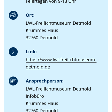
Feiertagen von 9-18 Uhr
Ort:
LWL-Freilichtmuseum Detmold
Krummes Haus
32760 Detmold
Link:
https://www.lwl-freilichtmuseum-
detmold.de
Ansprechperson:
LWL-Freilichtmuseum Detmold
Infobüro
Krummes Haus
32760 Detmold