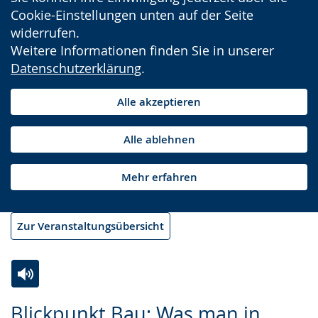
Cookie-Einstellungen unten auf der Seite
widerrufen.
Weitere Informationen finden Sie in unserer
Datenschutzerklärung
.
Alle akzeptieren
Alle ablehnen
Mehr erfahren
Zur Veranstaltungsübersicht
Zur
Aktiviere
Ein
Blickpunkt Bau: Was man in