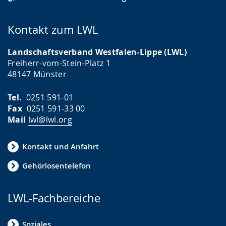
Kontakt zum LWL
Landschaftsverband Westfalen-Lippe (LWL)
Freiherr-vom-Stein-Platz 1
48147 Münster
Tel.
0251 591-01
Fax
0251 591-33 00
Mail
lwl@lwl.org
Kontakt und Anfahrt
Gehörlosentelefon
LWL-Fachbereiche
Soziales