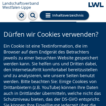
Landschaftsverband
Westfalen-Lippe
Inhaltsverzeichnis
Cookie-Einstellungen
Dürfen wir Cookies verwenden?
Ein Cookie ist eine Textinformation, die im
Browser auf dem Endgerät des Betrachters
jeweils zu einer besuchten Website gespeichert
werden kann. Sie helfen uns und Dritten dabei,
den Internetauftritt komfortabel bereitzustellen
und zu analysieren, wie unsere Seiten benutzt
werden. Bitte beachten Sie: Einige Cookies von
Drittanbietern (z.B. YouTube) können Ihre Daten
auch in Drittländer übermitteln, welche nicht das
Schutzniveau bieten, das der DS-GVO entspricht.
Sie können Ihre Einwilligung jederzeit über die