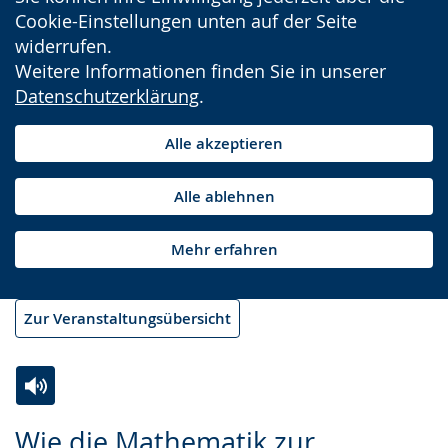
Cookie-Einstellungen unten auf der Seite
widerrufen.
Weitere Informationen finden Sie in unserer
Datenschutzerklärung
.
Alle akzeptieren
Alle ablehnen
Mehr erfahren
Zur Veranstaltungsübersicht
Zur
Aktiviere
Ein
Wie die Mathematik zur