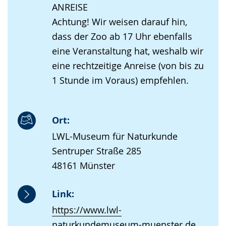
ANREISE
Achtung! Wir weisen darauf hin,
dass der Zoo ab 17 Uhr ebenfalls
eine Veranstaltung hat, weshalb wir
eine rechtzeitige Anreise (von bis zu
1 Stunde im Voraus) empfehlen.
Ort:
LWL-Museum für Naturkunde
Sentruper Straße 285
48161 Münster
Link:
https://www.lwl-
naturkundemuseum-muenster.de