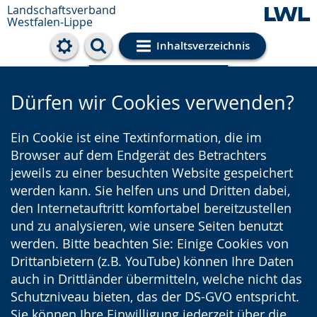
Landschaftsverband
Westfalen-Lippe
Inhaltsverzeichnis
Cookie-Einstellungen
Dürfen wir Cookies verwenden?
Ein Cookie ist eine Textinformation, die im
Browser auf dem Endgerät des Betrachters
jeweils zu einer besuchten Website gespeichert
werden kann. Sie helfen uns und Dritten dabei,
den Internetauftritt komfortabel bereitzustellen
und zu analysieren, wie unsere Seiten benutzt
werden. Bitte beachten Sie: Einige Cookies von
Drittanbietern (z.B. YouTube) können Ihre Daten
auch in Drittländer übermitteln, welche nicht das
Schutzniveau bieten, das der DS-GVO entspricht.
Sie können Ihre Einwilligung jederzeit über die