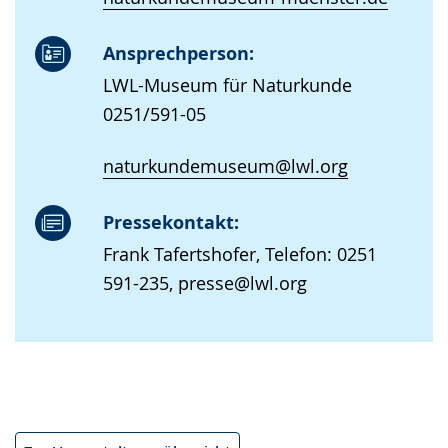
Ansprechperson:
LWL-Museum für Naturkunde
0251/591-05
naturkundemuseum@lwl.org
Pressekontakt:
Frank Tafertshofer, Telefon: 0251
591-235, presse@lwl.org