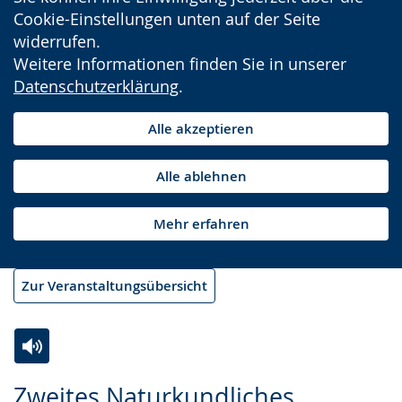
Cookie-Einstellungen unten auf der Seite
widerrufen.
Weitere Informationen finden Sie in unserer
Datenschutzerklärung
.
Alle akzeptieren
Alle ablehnen
Mehr erfahren
Zur Veranstaltungsübersicht
Zur
Aktiviere
Ein
Zweites Naturkundliches