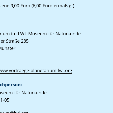
ene 9,00 Euro (6,00 Euro ermäßigt)
arium im LWL-Museum für Naturkunde
er Straße 285
Münster
www.vortraege-planetarium.lwl.org
chperson:
seum für Naturkunde
1-05