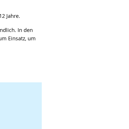
12 Jahre.
ndlich. In den
um Einsatz, um