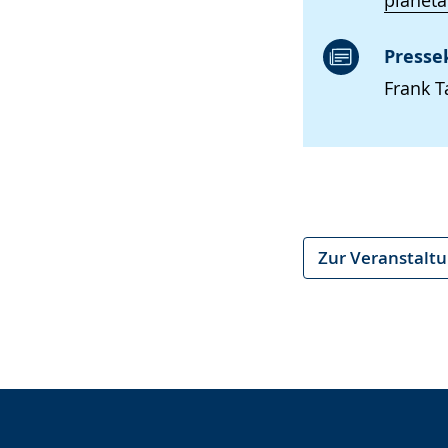
planet
Presse
Frank T
Zur Veranstalt