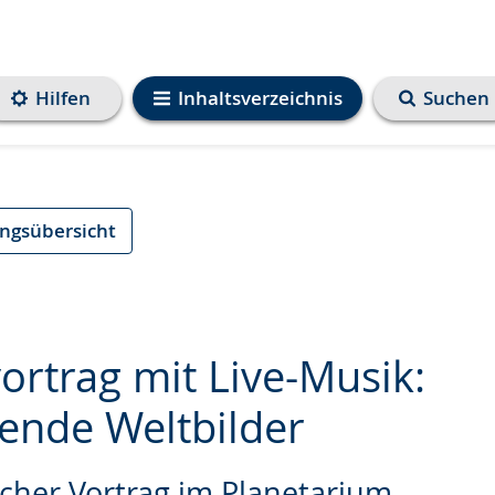
Hilfen
Inhaltsverzeichnis
Suchen
ungsübersicht
ortrag mit Live-Musik:
zende Weltbilder
e
cher Vortrag im Planetarium