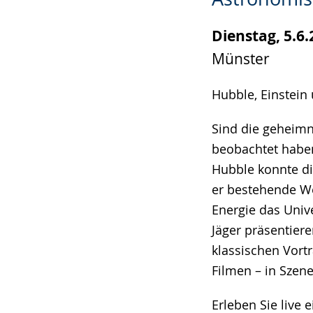
wird
angezeigt.
Dienstag, 5.6.
Münster
Hubble, Einstein
Sind die geheimn
beobachtet haben
Hubble konnte di
er bestehende W
Energie das Univ
Jäger präsentier
klassischen Vort
Filmen – in Szen
Erleben Sie live