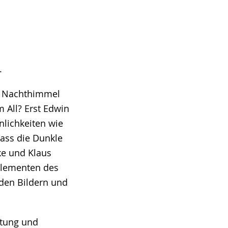
.
am Nachthimmel
 All? Erst Edwin
nlichkeiten wie
ass die Dunkle
ke und Klaus
 Elementen des
nden Bildern und
ltung und