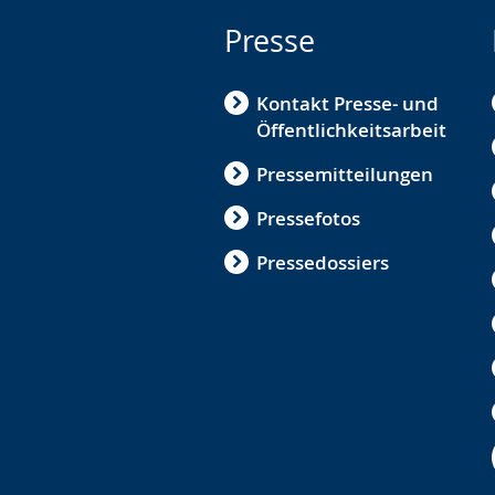
Presse
Kontakt Presse- und
Öffentlichkeitsarbeit
Pressemitteilungen
Pressefotos
Pressedossiers