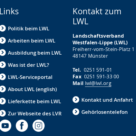
Links
Kontakt zum
LWL
Politik beim LWL
Landschaftsverband
Arbeiten beim LWL
Westfalen-Lippe (LWL)
Freiherr-vom-Stein-Platz 1
Ausbildung beim LWL
48147 Münster
Was ist der LWL?
Tel.
0251 591-01
Fax
0251 591-33 00
LWL-Serviceportal
Mail
lwl@lwl.org
About LWL (english)
Kontakt und Anfahrt
Lieferkette beim LWL
Gehörlosentelefon
Zur Webseite des LVR