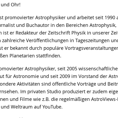
e und Ohr!
 promovierter Astrophysiker und arbeitet seit 1990 a
rnalist und Buchautor in den Bereichen Astrophysik
ist er Redakteur der Zeitschrift Physik in unserer Zei
n zahlreiche Veröffentlichungen in Tageszeitungen und
st er bekannt durch populäre Vortragsveranstaltunge
oßen Planetarien stattfinden.
romovierter Astrophysiker, seit 2005 wissenschaftlich
tut für Astronomie und seit 2009 im Vorstand der As
ondere Aktivitäten sind öffentliche Vorträge und Beitr
nsehen. Im privaten Studio produziert er zudem eig
en und Filme wie z.B. die regelmäßigen AstroViews-B
ne und Weltraum auf YouTube.