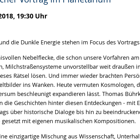
2018, 19:30 Uhr
 und die Dunkle Energie stehen im Focus des Vortrags
isvollen Nebelflecke, die schon unsere Vorfahren 
, Milchstraßensysteme unvorstellbar weit draußen im
eses Rätsel lösen. Und immer wieder brachten Persö
eltbilder ins Wanken. Heute vermuten Kosmologen, d
ersum beschleunigt expandieren lässt. Thomas Bühr
en die Geschichten hinter diesen Entdeckungen - mit
rags über historische Dialoge bis hin zu beeindrucke
e gesetzt mit eigenen musikalischen Kompositionen.
 eine einzigartige Mischung aus Wissenschaft, Unterha