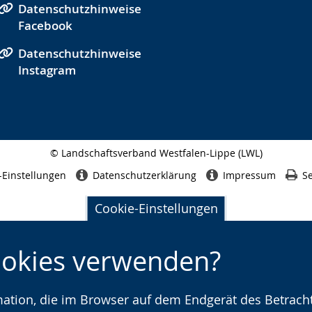
Datenschutzhinweise
Facebook
Datenschutzhinweise
Instagram
© Landschaftsverband Westfalen-Lippe (LWL)
Seitenabschluss
-Einstellungen
Datenschutzerklärung
Impressum
Se
Cookie-Einstellungen
ookies verwenden?
rmation, die im Browser auf dem Endgerät des Betracht