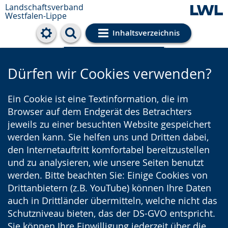
Landschaftsverband
Westfalen-Lippe
Inhaltsverzeichnis
Cookie-Einstellungen
Dürfen wir Cookies verwenden?
Ein Cookie ist eine Textinformation, die im
Browser auf dem Endgerät des Betrachters
jeweils zu einer besuchten Website gespeichert
werden kann. Sie helfen uns und Dritten dabei,
den Internetauftritt komfortabel bereitzustellen
und zu analysieren, wie unsere Seiten benutzt
werden. Bitte beachten Sie: Einige Cookies von
Drittanbietern (z.B. YouTube) können Ihre Daten
auch in Drittländer übermitteln, welche nicht das
Schutzniveau bieten, das der DS-GVO entspricht.
Sie können Ihre Einwilligung jederzeit über die