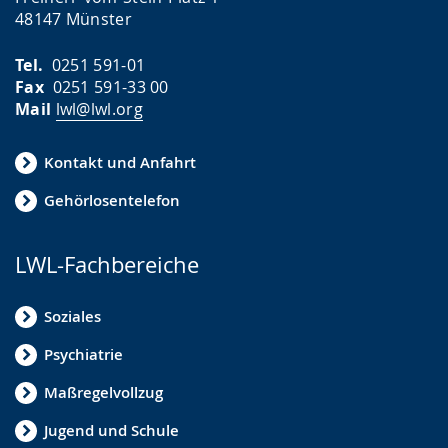
48147 Münster
Tel.
0251 591-01
Fax
0251 591-33 00
Mail
lwl@lwl.org
Kontakt und Anfahrt
Gehörlosentelefon
LWL-Fachbereiche
Soziales
Psychiatrie
Maßregelvollzug
Jugend und Schule