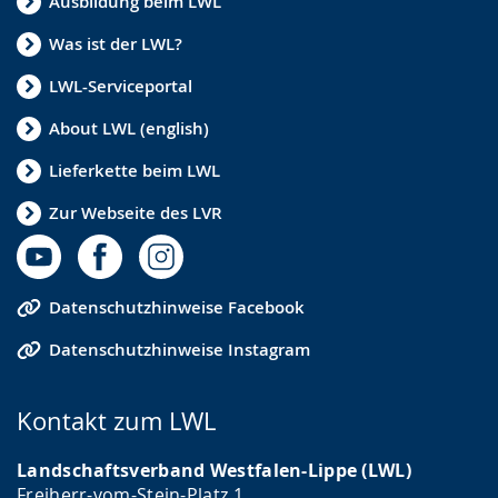
Ausbildung beim LWL
Was ist der LWL?
LWL-Serviceportal
About LWL (english)
Lieferkette beim LWL
Zur Webseite des LVR
Datenschutzhinweise Facebook
Datenschutzhinweise Instagram
Kontakt zum LWL
Landschaftsverband Westfalen-Lippe (LWL)
Freiherr-vom-Stein-Platz 1