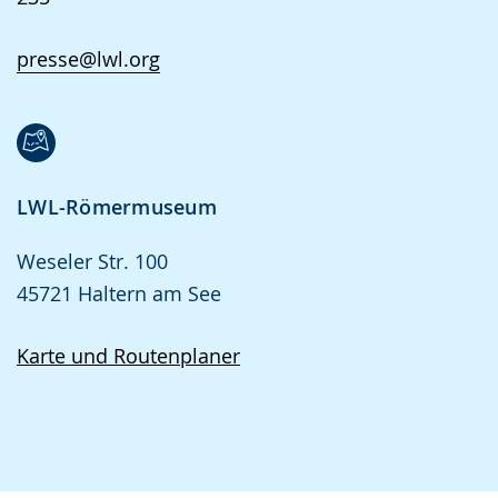
presse@lwl.org
LWL-Römermuseum
Weseler Str. 100
45721 Haltern am See
Karte und Routenplaner