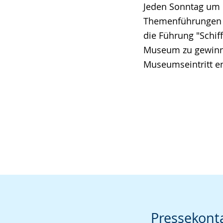
Jeden Sonntag um 
Themenführungen m
die Führung "Schiff
Museum zu gewinne
Museumseintritt en
Pressekont