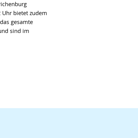
richenburg
 Uhr bietet zudem
r das gesamte
und sind im