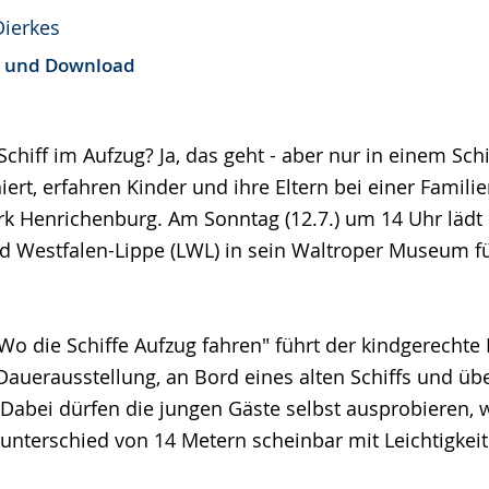
Dierkes
e und Download
 Schiff im Aufzug? Ja, das geht - aber nur in einem Sc
iert, erfahren Kinder und ihre Eltern bei einer Famil
k Henrichenburg. Am Sonntag (12.7.) um 14 Uhr lädt
 Westfalen-Lippe (LWL) in sein Waltroper Museum für
o die Schiffe Aufzug fahren" führt der kindgerecht
Dauerausstellung, an Bord eines alten Schiffs und üb
abei dürfen die jungen Gäste selbst ausprobieren, 
unterschied von 14 Metern scheinbar mit Leichtigkei