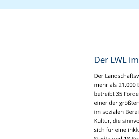
Der LWL im
Der Landschaftsv
mehr als 21.000 
betreibt 35 Förd
einer der größte
im sozialen Berei
Kultur, die sinn
sich für eine ink
Städte und 18 Kre