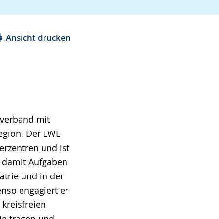
Ansicht drucken
lverband mit
Region. Der LWL
erzentren und ist
lt damit Aufgaben
atrie und in der
nso engagiert er
 kreisfreien
Sie tragen und