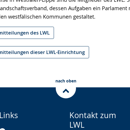
Landschaftsverband, dessen Aufgaben ein Parlament 
den westfälischen Kommunen gestaltet.
mitteilungen des LWL
mitteilungen dieser LWL-Einrichtung
nach oben
Links
Kontakt zum
LWL