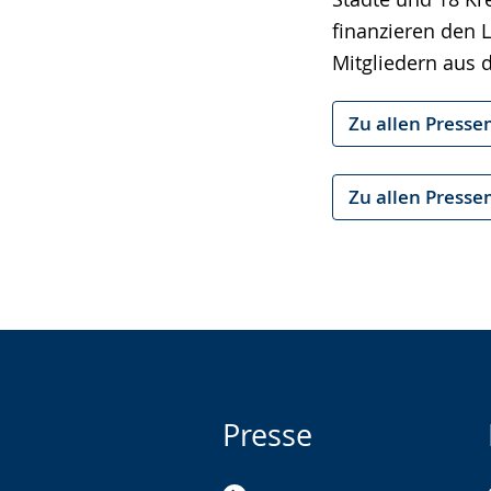
finanzieren den 
Mitgliedern aus 
Zu allen Presse
Zu allen Presse
Presse