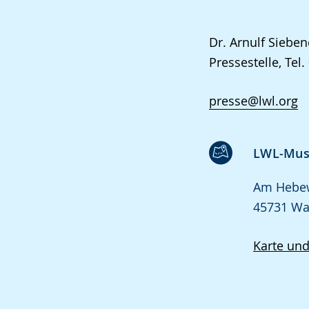
Dr. Arnulf Siebe
Pressestelle, Tel
presse@lwl.org
LWL-Mus
Am Hebe
45731 Wa
Karte un