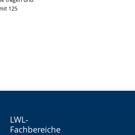
mit 125
LWL-
Fachbereiche