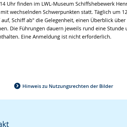
14 Uhr finden im LWL-Museum Schiffshebewerk Hen
it wechselnden Schwerpunkten statt. Täglich um 12
 auf, Schiff ab" die Gelegenheit, einen Überblick übe
n. Die Führungen dauern jeweils rund eine Stunde 
thalten. Eine Anmeldung ist nicht erforderlich.
Hinweis zu Nutzungsrechten der Bilder
akt