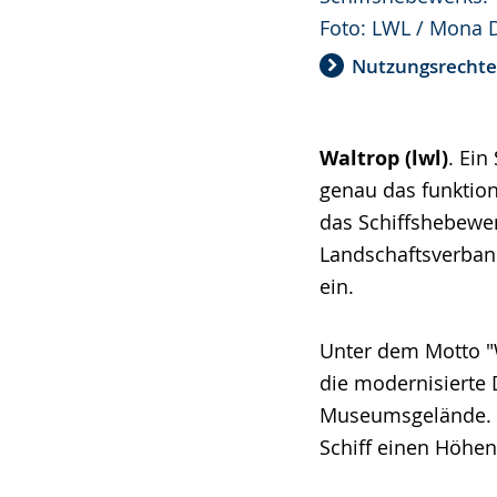
Foto: LWL / Mona 
Nutzungsrecht
Waltrop (lwl)
. Ein
genau das funktion
das Schiffshebewer
Landschaftsverband
ein.
Unter dem Motto "W
die modernisierte 
Museumsgelände. D
Schiff einen Höhen