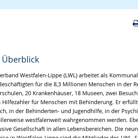
 Überblick
erband Westfalen-Lippe (LWL) arbeitet als Kommuna
Beschäftigten für die 8,3 Millionen Menschen in der 
erschulen, 20 Krankenhäuser, 18 Museen, zwei Besuch
n Hilfezahler für Menschen mit Behinderung. Er erfül
ch, in der Behinderten- und Jugendhilfe, in der Psychi
vollerweise westfalenweit wahrgenommen werden. Ebe
lusive Gesellschaft in allen Lebensbereichen. Die neun
ise in Westfalen-Lippe sind die Mitglieder des LWL. 