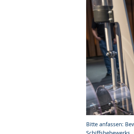
Bitte anfassen: Be
Schiffshebewerks.