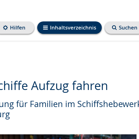
Hilfen
Inhaltsverzeichnis
Suchen
chiffe Aufzug fahren
ung für Familien im Schiffshebewer
urg