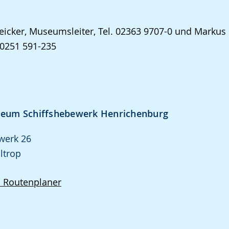
neicker, Museumsleiter, Tel. 02363 9707-0 und Markus 
. 0251 591-235
eum Schiffshebewerk Henrichenburg
werk 26
ltrop
d Routenplaner