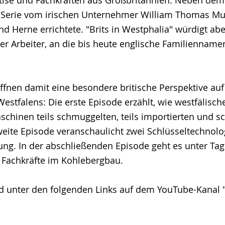
e Serie vom irischen Unternehmer William Thomas Mu
nd Herne errichtete. "Brits in Westphalia" würdigt ab
her Arbeiter, an die bis heute englische Familienname
öffnen damit eine besondere britische Perspektive auf
 Westfalens: Die erste Episode erzählt, wie westfälis
chinen teils schmuggelten, teils importierten und sch
eite Episode veranschaulicht zwei Schlüsseltechnolo
ung. In der abschließenden Episode geht es unter Tag
er Fachkräfte im Kohlebergbau.
nd unter den folgenden Links auf dem YouTube-Kanal 