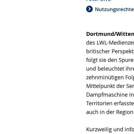
Nutzungsrecht
Dortmund/Witten
des LWL-Medienzen
britischer Perspek
folgt sie den Spu
und beleuchtet ihre
zehnminütigen Fol
Mittelpunkt der Ser
Dampfmaschine in 
Territorien erfasst
auch in der Region
Kurzweilig und inf