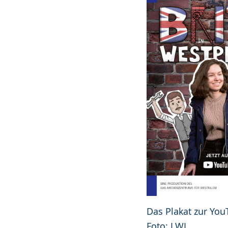
Das Plakat zur You
Foto: LWL