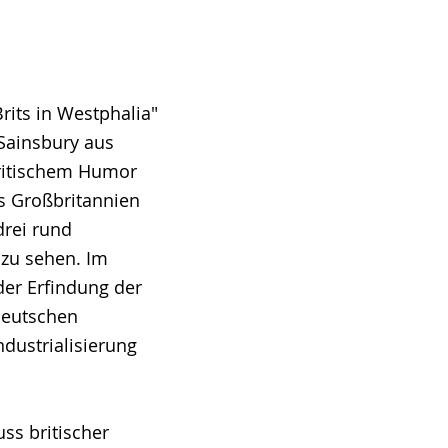
rits in Westphalia"
Sainsbury aus
britischem Humor
s Großbritannien
drei rund
 zu sehen. Im
 der Erfindung der
deutschen
ndustrialisierung
ss britischer