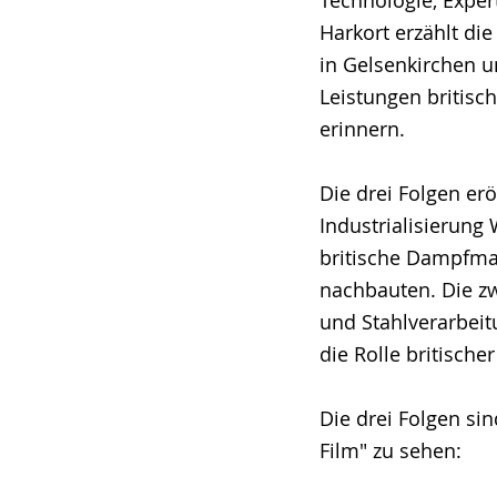
Harkort erzählt di
in Gelsenkirchen u
Leistungen britisc
erinnern.
Die drei Folgen er
Industrialisierung
britische Dampfmas
nachbauten. Die zw
und Stahlverarbeit
die Rolle britisch
Die drei Folgen si
Film" zu sehen: