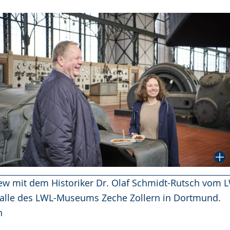
iew mit dem Historiker Dr. Olaf Schmidt-Rutsch vo
halle des LWL-Museums Zeche Zollern in Dortmund.
n