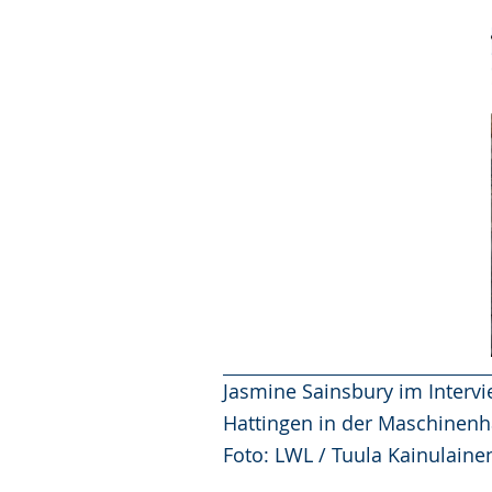
Jasmine Sainsbury im Interv
Hattingen in der Maschinen
Foto: LWL / Tuula Kainulaine