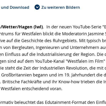
e und Download
Zu weiteren Bildern
/Wetter/Hagen (lwl)
. In der neuen YouTube-Serie "B
trums für Westfalen blickt die Moderatorin Jasmine 
tive auf die Geschichte des Ruhrgebiets. Mit typisch 
ren von Bergleuten, Ingenieuren und Unternehmern au
n Einfluss auf die Industrialisierung der Region. Die 
gen sind auf dem YouTube-Kanal "Westfalen im Film"
ie steht die Zeit der Industriellen Revolution, die mit
Großbritannien begann und im 19. Jahrhundert die 
e. Britische Fachkräfte und ihr Know-how trieben die I
 Westfalen entscheidend voran.
ormativ beleuchtet das Edutainment-Format den Einflu