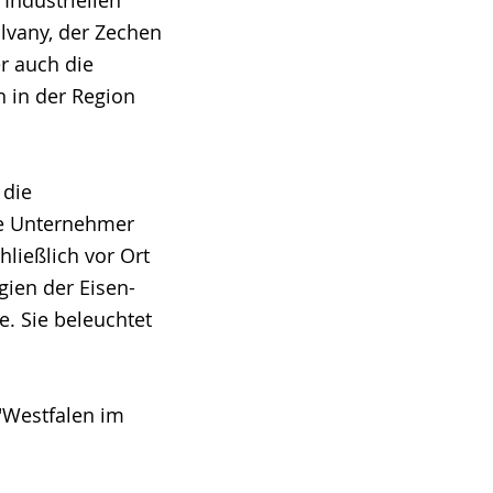
lvany, der Zechen
er auch die
n in der Region
 die
che Unternehmer
ließlich vor Ort
gien der Eisen-
e. Sie beleuchtet
"Westfalen im