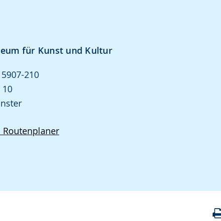
um für Kunst und Kultur
1 5907-210
 10
nster
d Routenplaner