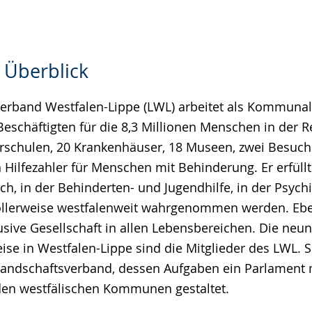
 Überblick
erband Westfalen-Lippe (LWL) arbeitet als Kommuna
Beschäftigten für die 8,3 Millionen Menschen in der 
erschulen, 20 Krankenhäuser, 18 Museen, zwei Besuch
n Hilfezahler für Menschen mit Behinderung. Er erfül
ch, in der Behinderten- und Jugendhilfe, in der Psychi
vollerweise westfalenweit wahrgenommen werden. Ebe
lusive Gesellschaft in allen Lebensbereichen. Die neun
ise in Westfalen-Lippe sind die Mitglieder des LWL. 
Landschaftsverband, dessen Aufgaben ein Parlament 
den westfälischen Kommunen gestaltet.