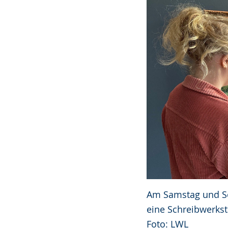
Am Samstag und So
eine Schreibwerksta
Foto: LWL