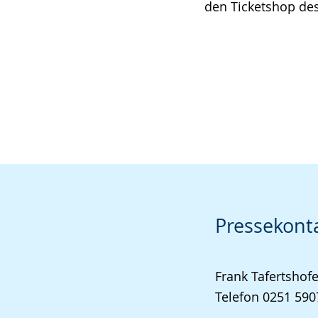
den Ticketshop d
Pressekont
Frank Tafertshofe
Telefon 0251 590