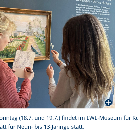
nntag (18.7. und 19.7.) findet im LWL-Museum für Ku
tt für Neun- bis 13-Jährige statt.