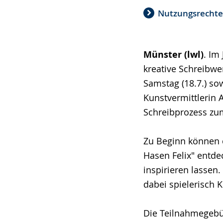
Nutzungsrecht
Münster (lwl)
. Im
kreative Schreibwe
Samstag (18.7.) sow
Kunstvermittlerin 
Schreibprozess zu
Zu Beginn können 
Hasen Felix" entd
inspirieren lassen
dabei spielerisch 
Die Teilnahmegebüh