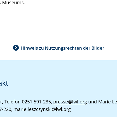
es Museums.
Hinweis zu Nutzungsrechten der Bilder
akt
r, Telefon 0251 591-235,
presse@lwl.org
und Marie Le
7-220, marie.leszczynski@lwl.org