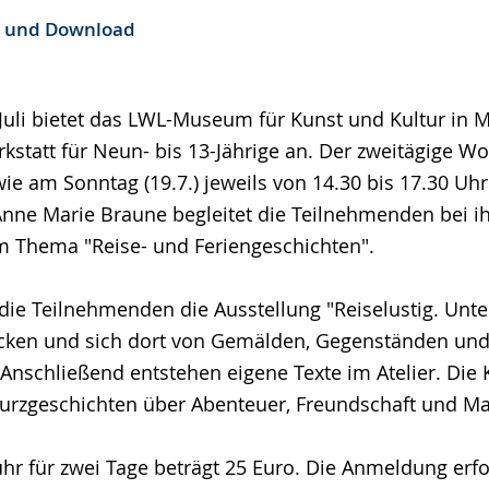
e und Download
 Juli bietet das LWL-Museum für Kunst und Kultur in 
rkstatt für Neun- bis 13-Jährige an. Der zweitägige W
ie am Sonntag (19.7.) jeweils von 14.30 bis 17.30 Uhr 
Anne Marie Braune begleitet die Teilnehmenden bei 
m Thema "Reise- und Feriengeschichten".
die Teilnehmenden die Ausstellung "Reiselustig. Unt
ecken und sich dort von Gemälden, Gegenständen und
. Anschließend entstehen eigene Texte im Atelier. Die
Kurzgeschichten über Abenteuer, Freundschaft und Ma
r für zwei Tage beträgt 25 Euro. Die Anmeldung erfo