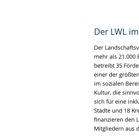
Der LWL im
Der Landschaftsv
mehr als 21.000 
betreibt 35 Förd
einer der größte
im sozialen Berei
Kultur, die sinn
sich für eine ink
Städte und 18 Kre
finanzieren den 
Mitgliedern aus 