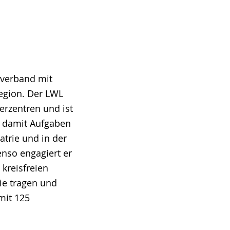
lverband mit
Region. Der LWL
erzentren und ist
lt damit Aufgaben
atrie und in der
nso engagiert er
 kreisfreien
Sie tragen und
mit 125