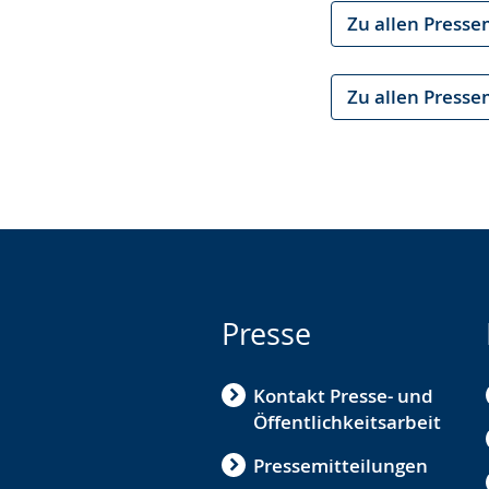
Zu allen Presse
Zu allen Presse
Presse
Kontakt Presse- und
Öffentlichkeitsarbeit
Pressemitteilungen