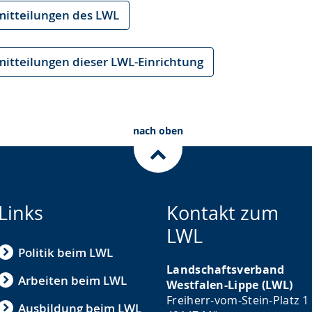
mitteilungen des LWL
mitteilungen dieser LWL-Einrichtung
nach oben
Links
Kontakt zum
LWL
Politik beim LWL
Landschaftsverband
Arbeiten beim LWL
Westfalen-Lippe (LWL)
Freiherr-vom-Stein-Platz 1
Ausbildung beim LWL