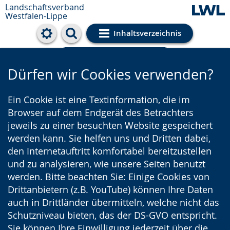
Landschaftsverband
Westfalen-Lippe
Inhaltsverzeichnis
Cookie-Einstellungen
Dürfen wir Cookies verwenden?
Ein Cookie ist eine Textinformation, die im
Browser auf dem Endgerät des Betrachters
jeweils zu einer besuchten Website gespeichert
werden kann. Sie helfen uns und Dritten dabei,
den Internetauftritt komfortabel bereitzustellen
und zu analysieren, wie unsere Seiten benutzt
werden. Bitte beachten Sie: Einige Cookies von
Drittanbietern (z.B. YouTube) können Ihre Daten
auch in Drittländer übermitteln, welche nicht das
Schutzniveau bieten, das der DS-GVO entspricht.
Sie können Ihre Einwilligung jederzeit über die