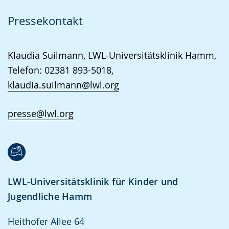
Pressekontakt
Klaudia Suilmann, LWL-Universitätsklinik Hamm,
Telefon: 02381 893-5018,
klaudia.suilmann@lwl.org
presse@lwl.org
LWL-Universitätsklinik für Kinder und
Jugendliche Hamm
Heithofer Allee 64