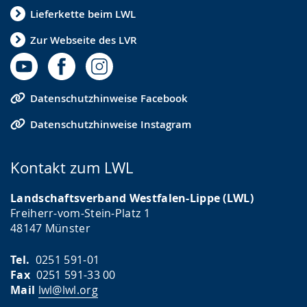
Lieferkette beim LWL
Zur Webseite des LVR
Datenschutzhinweise Facebook
Datenschutzhinweise Instagram
Kontakt zum LWL
Landschaftsverband Westfalen-Lippe (LWL)
Freiherr-vom-Stein-Platz 1
48147 Münster
Tel.
0251 591-01
Fax
0251 591-33 00
Mail
lwl@lwl.org