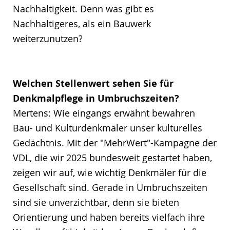
Nachhaltigkeit. Denn was gibt es
Nachhaltigeres, als ein Bauwerk
weiterzunutzen?
Welchen Stellenwert sehen Sie für
Denkmalpflege in Umbruchszeiten?
Mertens: Wie eingangs erwähnt bewahren
Bau- und Kulturdenkmäler unser kulturelles
Gedächtnis. Mit der "MehrWert"-Kampagne der
VDL, die wir 2025 bundesweit gestartet haben,
zeigen wir auf, wie wichtig Denkmäler für die
Gesellschaft sind. Gerade in Umbruchszeiten
sind sie unverzichtbar, denn sie bieten
Orientierung und haben bereits vielfach ihre