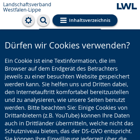
Landschaftsverband
Westfalen-Lippe
Inhaltsverzeichnis
Cookie-Einstellungen
Dürfen wir Cookies verwenden?
Ein Cookie ist eine Textinformation, die im
Browser auf dem Endgerät des Betrachters
jeweils zu einer besuchten Website gespeichert
werden kann. Sie helfen uns und Dritten dabei,
den Internetauftritt komfortabel bereitzustellen
und zu analysieren, wie unsere Seiten benutzt
werden. Bitte beachten Sie: Einige Cookies von
Drittanbietern (z.B. YouTube) können Ihre Daten
auch in Drittländer übermitteln, welche nicht das
Schutzniveau bieten, das der DS-GVO entspricht.
Sie können Ihre Einwilligung jederzeit über die