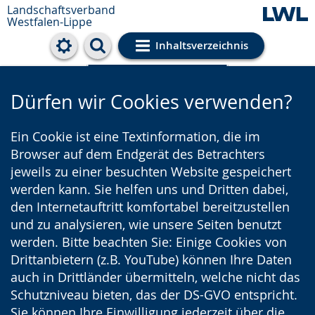
Landschaftsverband
Westfalen-Lippe
Inhaltsverzeichnis
Cookie-Einstellungen
Dürfen wir Cookies verwenden?
Ein Cookie ist eine Textinformation, die im
Browser auf dem Endgerät des Betrachters
jeweils zu einer besuchten Website gespeichert
werden kann. Sie helfen uns und Dritten dabei,
den Internetauftritt komfortabel bereitzustellen
und zu analysieren, wie unsere Seiten benutzt
werden. Bitte beachten Sie: Einige Cookies von
Drittanbietern (z.B. YouTube) können Ihre Daten
auch in Drittländer übermitteln, welche nicht das
Schutzniveau bieten, das der DS-GVO entspricht.
Sie können Ihre Einwilligung jederzeit über die