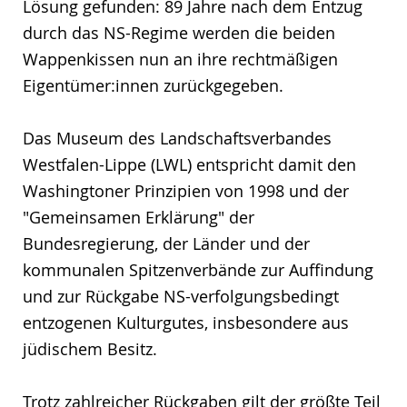
Lösung gefunden: 89 Jahre nach dem Entzug
durch das NS-Regime werden die beiden
Wappenkissen nun an ihre rechtmäßigen
Eigentümer:innen zurückgegeben.
Das Museum des Landschaftsverbandes
Westfalen-Lippe (LWL) entspricht damit den
Washingtoner Prinzipien von 1998 und der
"Gemeinsamen Erklärung" der
Bundesregierung, der Länder und der
kommunalen Spitzenverbände zur Auffindung
und zur Rückgabe NS-verfolgungsbedingt
entzogenen Kulturgutes, insbesondere aus
jüdischem Besitz.
Trotz zahlreicher Rückgaben gilt der größte Teil