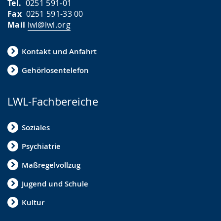
Tel.
0251 591-01
Fax
0251 591-33 00
Mail
lwl@lwl.org
Kontakt und Anfahrt
Gehörlosentelefon
LWL-Fachbereiche
Soziales
Psychiatrie
Maßregelvollzug
Jugend und Schule
Kultur