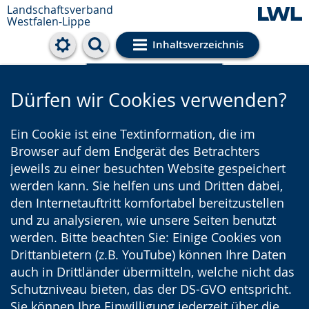
Landschaftsverband
Westfalen-Lippe
Inhaltsverzeichnis
Cookie-Einstellungen
Dürfen wir Cookies verwenden?
Ein Cookie ist eine Textinformation, die im
Browser auf dem Endgerät des Betrachters
jeweils zu einer besuchten Website gespeichert
werden kann. Sie helfen uns und Dritten dabei,
den Internetauftritt komfortabel bereitzustellen
und zu analysieren, wie unsere Seiten benutzt
werden. Bitte beachten Sie: Einige Cookies von
Drittanbietern (z.B. YouTube) können Ihre Daten
auch in Drittländer übermitteln, welche nicht das
Schutzniveau bieten, das der DS-GVO entspricht.
Sie können Ihre Einwilligung jederzeit über die