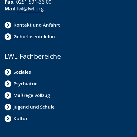
Fax
0251 591-33 00
Mail
lwl@lwl.org
Kontakt und Anfahrt
Gehörlosentelefon
LWL-Fachbereiche
Soziales
Psychiatrie
Maßregelvollzug
Jugend und Schule
Kultur