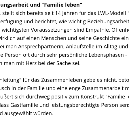
hungsarbeit und "Familie leben"
 stellt sich bereits seit 14 Jahren für das LWL-Model
Verfügung und berichtet, wie wichtig Beziehungsarbeit
 wichtigsten Voraussetzungen sind Empathie, Offenhe
wirklich auf einen Menschen und seine Geschichte einz
ei man Ansprechpartnerin, Anlaufstelle im Alltag und 
te Person oft durch sehr persönliche Lebensphasen -
n man mit Herz bei der Sache sei.
leitung" für das Zusammenleben gebe es nicht, beton
usch in der Familie und eine enge Zusammenarbeit mi
ßert sich durchweg positiv zum Konstrukt "Familie l
dass Gastfamilie und leistungsberechtigte Person sens
d ausgewählt würden.