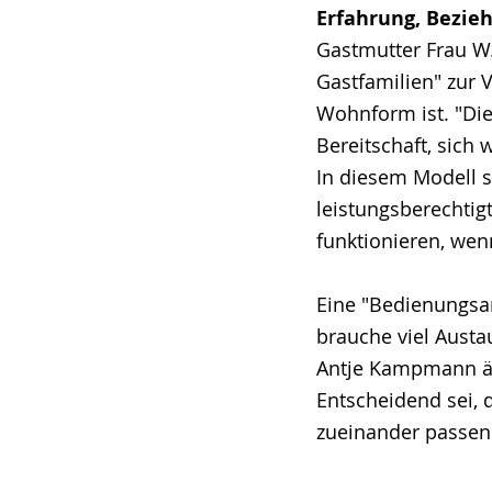
Erfahrung, Bezie
Gastmutter Frau W.
Gastfamilien" zur 
Wohnform ist. "Die
Bereitschaft, sich 
In diesem Modell s
leistungsberechtig
funktionieren, wen
Eine "Bedienungsan
brauche viel Austa
Antje Kampmann äu
Entscheidend sei, 
zueinander passen