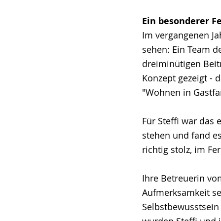
Ein besonderer Fe
Im vergangenen Jah
sehen: Ein Team de
dreiminütigen Beit
Konzept gezeigt - d
"Wohnen in Gastfa
Für Steffi war das 
stehen und fand e
richtig stolz, im F
Ihre Betreuerin vo
Aufmerksamkeit seh
Selbstbewusstsein 
wurden Steffi und 