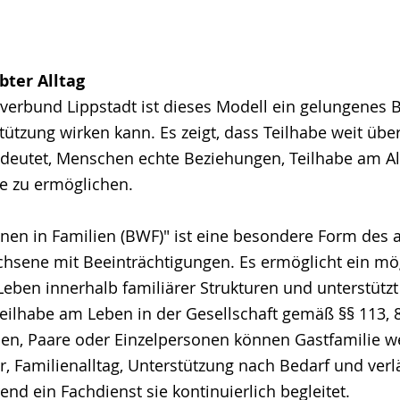
bter Alltag
rbund Lippstadt ist dieses Modell ein gelungenes Be
stützung wirken kann. Es zeigt, dass Teilhabe weit übe
edeutet, Menschen echte Beziehungen, Teilhabe am Al
e zu ermöglichen.
nen in Familien (BWF)" ist eine besondere Form des 
hsene mit Beeinträchtigungen. Es ermöglicht ein mö
eben innerhalb familiärer Strukturen und unterstützt
Teilhabe am Leben in der Gesellschaft gemäß §§ 113, 
lien, Paare oder Einzelpersonen können Gastfamilie w
, Familienalltag, Unterstützung nach Bedarf und verl
nd ein Fachdienst sie kontinuierlich begleitet.