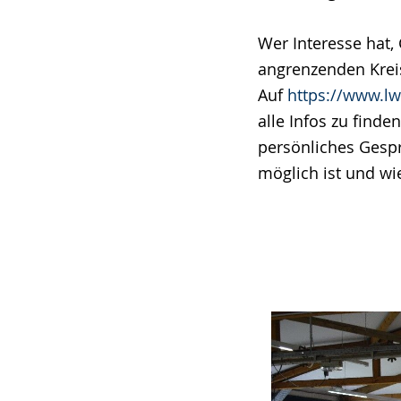
Wer Interesse hat,
angrenzenden Krei
Auf
https://www.lw
alle Infos zu finde
persönliches Gespr
möglich ist und wi