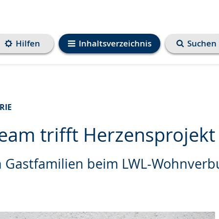
Hilfen
Inhaltsverzeichnis
Suchen
RIE
eam trifft Herzensprojekt
n Gastfamilien beim LWL-Wohnver