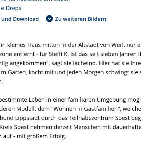
ie Dreps
e und Download
Zu weiteren Bildern
Ein kleines Haus mitten in der Altstadt von Werl, nur e
ne entfernt - für Steffi K. ist das seit sieben Jahren 
htig angekommen", sagt sie lächelnd. Hier hat sie ihre
t im Garten, kocht mit und jeden Morgen schwingt sie 
n.
bestimmte Leben in einer familiären Umgebung möglic
deren Modell: dem "Wohnen in Gastfamilien", welches
nd Lippstadt durch das Teilhabezentrum Soest begl
 Kreis Soest nehmen derzeit Menschen mit dauerhafte
 auf - mit großem Erfolg.