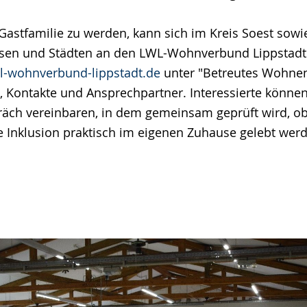
 Gastfamilie zu werden, kann sich im Kreis Soest sowi
sen und Städten an den LWL-Wohnverbund Lippstad
l-wohnverbund-lippstadt.de
unter "Betreutes Wohnen 
n, Kontakte und Ansprechpartner. Interessierte können
äch vereinbaren, in dem gemeinsam geprüft wird, ob
e Inklusion praktisch im eigenen Zuhause gelebt wer