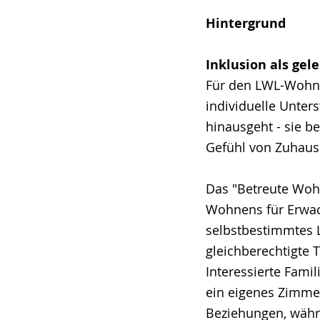
Hintergrund
Inklusion als gele
Für den LWL-Wohnve
individuelle Unter
hinausgeht - sie b
Gefühl von Zuhaus
Das "Betreute Woh
Wohnens für Erwac
selbstbestimmtes L
gleichberechtigte 
Interessierte Fami
ein eigenes Zimmer
Beziehungen, währe