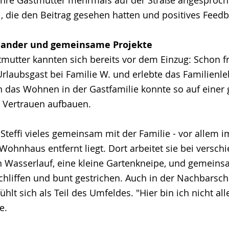
 die den Beitrag gesehen hatten und positives Feed
nander und gemeinsame Projekte
stmutter kannten sich bereits vor dem Einzug: Schon f
rlaubsgast bei Familie W. und erlebte das Familienl
in das Wohnen in der Gastfamilie konnte so auf eine
l Vertrauen aufbauen.
teffi vieles gemeinsam mit der Familie - vor allem i
Wohnhaus entfernt liegt. Dort arbeitet sie bei versch
in Wasserlauf, eine kleine Gartenkneipe, und gemein
hliffen und bunt gestrichen. Auch in der Nachbarschaft
lt sich als Teil des Umfeldes. "Hier bin ich nicht all
e.