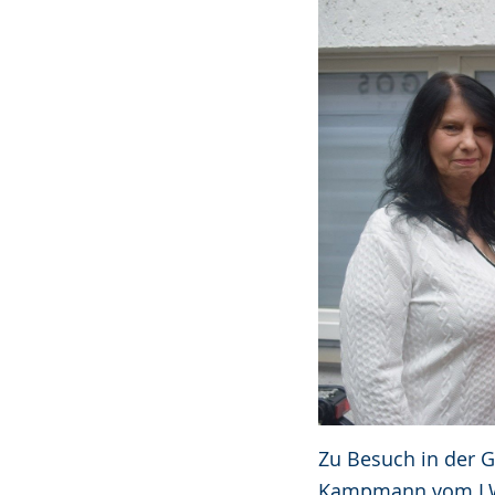
Zu Besuch in der Ga
Kampmann vom LWL