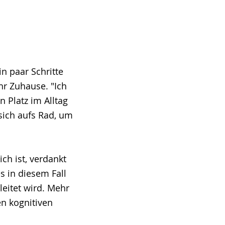
in paar Schritte
ihr Zuhause. "Ich
n Platz im Alltag
sich aufs Rad, um
h ist, verdankt
 in diesem Fall
eitet wird. Mehr
n kognitiven