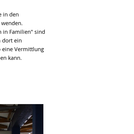
e in den
t wenden.
in Familien" sind
 dort ein
 eine Vermittlung
den kann.